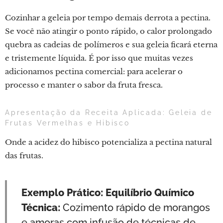
Cozinhar a geleia por tempo demais derrota a pectina.
Se você não atingir o ponto rápido, o calor prolongado
quebra as cadeias de polímeros e sua geleia ficará eterna
e tristemente líquida. É por isso que muitas vezes
adicionamos pectina comercial: para acelerar o
processo e manter o sabor da fruta fresca.
Apresentação da Receita Aplicada: Geleia de
Frutas Vermelhas e Hibisco
Onde a acidez do hibisco potencializa a pectina natural
das frutas.
Exemplo Prático: Equilíbrio Químico
Técnica:
Cozimento rápido de morangos
e amoras com infusão de técnicas de