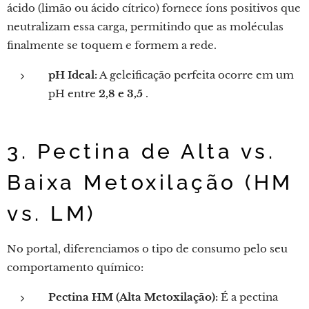
ácido (limão ou ácido cítrico) fornece íons positivos que
neutralizam essa carga, permitindo que as moléculas
finalmente se toquem e formem a rede.
pH Ideal:
A geleificação perfeita ocorre em um
pH entre
2,8 e 3,5
.
3. Pectina de Alta vs.
Baixa Metoxilação (HM
vs. LM)
No portal, diferenciamos o tipo de consumo pelo seu
comportamento químico:
Pectina HM (Alta Metoxilação):
É a pectina