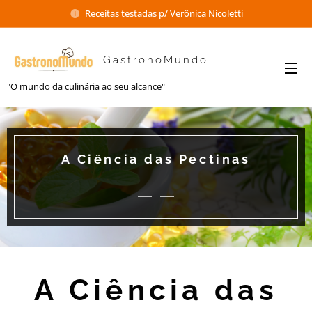
Receitas testadas p/ Verônica Nicoletti
GastronoMundo
"O mundo da culinária ao seu alcance"
A Ciência das Pectinas
A Ciência das