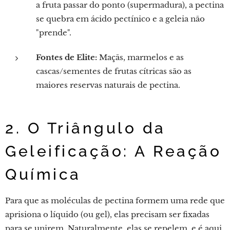
a fruta passar do ponto (supermadura), a pectina
se quebra em ácido pectínico e a geleia não
"prende".
Fontes de Elite:
Maçãs, marmelos e as
cascas/sementes de frutas cítricas são as
maiores reservas naturais de pectina.
2. O Triângulo da
Geleificação: A Reação
Química
Para que as moléculas de pectina formem uma rede que
aprisiona o líquido (ou gel), elas precisam ser fixadas
para se unirem. Naturalmente, elas se repelem, e é aqui