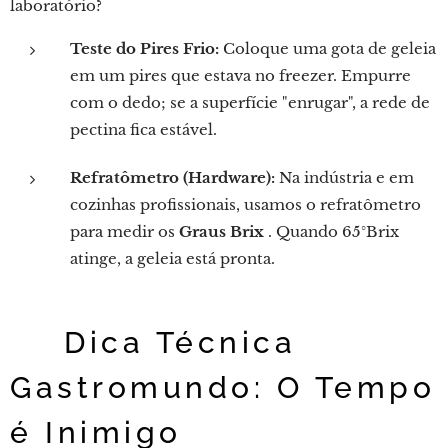
laboratório?
Teste do Pires Frio:
Coloque uma gota de geleia
em um pires que estava no freezer. Empurre
com o dedo; se a superfície "enrugar", a rede de
pectina fica estável.
Refratômetro (Hardware):
Na indústria e em
cozinhas profissionais, usamos o refratômetro
para medir os
Graus Brix
. Quando 65°Brix
atinge, a geleia está pronta.
💡 Dica Técnica
Gastromundo: O Tempo
é Inimigo