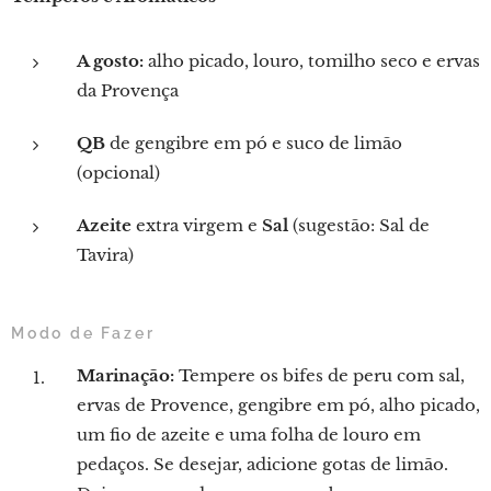
A gosto:
alho picado, louro, tomilho seco e ervas
da Provença
QB
de gengibre em pó e suco de limão
(opcional)
Azeite
extra virgem e
Sal
(sugestão: Sal de
Tavira)
Modo de Fazer
Marinação:
Tempere os bifes de peru com sal,
ervas de Provence, gengibre em pó, alho picado,
um fio de azeite e uma folha de louro em
pedaços. Se desejar, adicione gotas de limão.