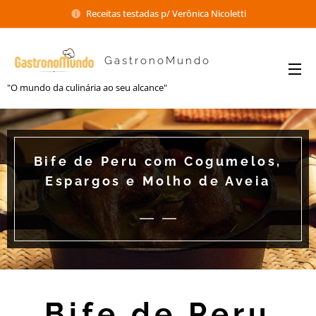
Receitas testadas p/ Verônica Nicoletti
GastronoMundo
"O mundo da culinária ao seu alcance"
Bife de Peru com Cogumelos,
Espargos e Molho de Aveia
Bife de Peru