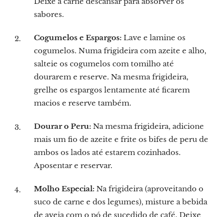
Deixe a carne descansar para absorver os
sabores.
Cogumelos e Espargos:
Lave e lamine os
cogumelos. Numa frigideira com azeite e alho,
salteie os cogumelos com tomilho até
dourarem e reserve. Na mesma frigideira,
grelhe os espargos lentamente até ficarem
macios e reserve também.
Dourar o Peru:
Na mesma frigideira, adicione
mais um fio de azeite e frite os bifes de peru de
ambos os lados até estarem cozinhados.
Aposentar e reservar.
Molho Especial:
Na frigideira (aproveitando o
suco de carne e dos legumes), misture a bebida
de aveia com o pó de sucedido de café. Deixe