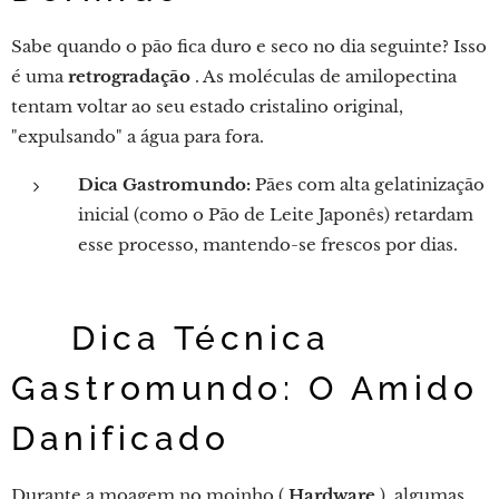
Sabe quando o pão fica duro e seco no dia seguinte? Isso
é uma
retrogradação
. As moléculas de amilopectina
tentam voltar ao seu estado cristalino original,
"expulsando" a água para fora.
Dica Gastromundo:
Pães com alta gelatinização
inicial (como o Pão de Leite Japonês) retardam
esse processo, mantendo-se frescos por dias.
💡 Dica Técnica
Gastromundo: O Amido
Danificado
Durante a moagem no moinho (
Hardware
), algumas