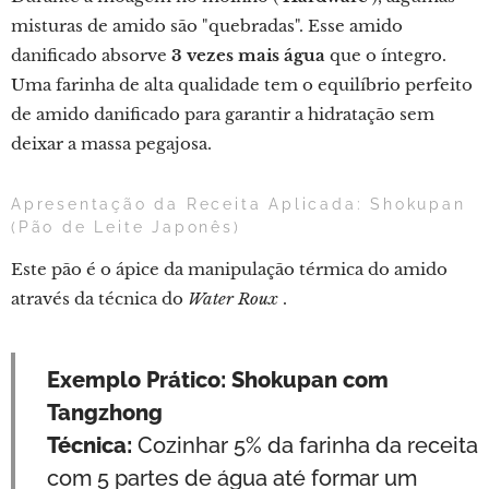
misturas de amido são "quebradas". Esse amido
danificado absorve
3 vezes mais água
que o íntegro.
Uma farinha de alta qualidade tem o equilíbrio perfeito
de amido danificado para garantir a hidratação sem
deixar a massa pegajosa.
Apresentação da Receita Aplicada: Shokupan
(Pão de Leite Japonês)
Este pão é o ápice da manipulação térmica do amido
através da técnica do
Water Roux
.
Exemplo Prático: Shokupan com
Tangzhong
Técnica:
Cozinhar 5% da farinha da receita
com 5 partes de água até formar um