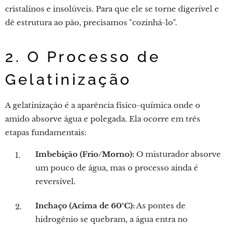
cristalinos e insolúveis. Para que ele se torne digerível e
dê estrutura ao pão, precisamos "cozinhá-lo".
2. O Processo de
Gelatinização
A gelatinização é a aparência físico-química onde o
amido absorve água e polegada. Ela ocorre em três
etapas fundamentais:
Imbebição (Frio/Morno):
O misturador absorve
um pouco de água, mas o processo ainda é
reversível.
Inchaço (Acima de 60°C):
As pontes de
hidrogênio se quebram, a água entra no