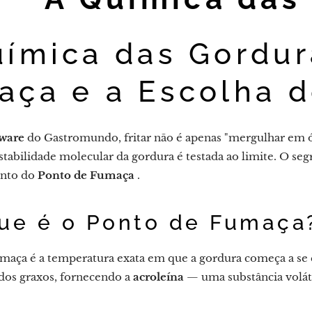
uímica das Gordur
aça e a Escolha d
ware
do Gastromundo, fritar não é apenas "mergulhar em ó
stabilidade molecular da gordura é testada ao limite. O seg
nto do
Ponto de Fumaça
.
que é o Ponto de Fumaça
maça é a temperatura exata em que a gordura começa a se q
idos graxos, fornecendo a
acroleína
— uma substância volátil