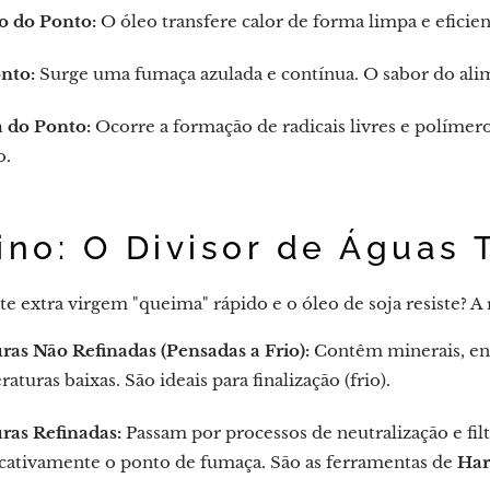
o do Ponto:
O óleo transfere calor de forma limpa e eficien
nto:
Surge uma fumaça azulada e contínua. O sabor do al
 do Ponto:
Ocorre a formação de radicais livres e políme
o.
fino: O Divisor de Águas 
te extra virgem "queima" rápido e o óleo de soja resiste? A
ras Não Refinadas (Pensadas a Frio):
Contêm minerais, en
aturas baixas. São ideais para finalização (frio).
ras Refinadas:
Passam por processos de neutralização e f
icativamente o ponto de fumaça. São as ferramentas de
Har