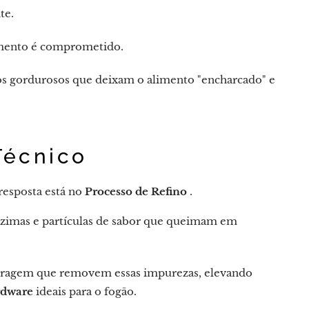
te.
imento é comprometido.
ros gordurosos que deixam o alimento "encharcado" e
Técnico
 resposta está no
Processo de Refino
.
zimas e partículas de sabor que queimam em
iltragem que removem essas impurezas, elevando
dware
ideais para o fogão.