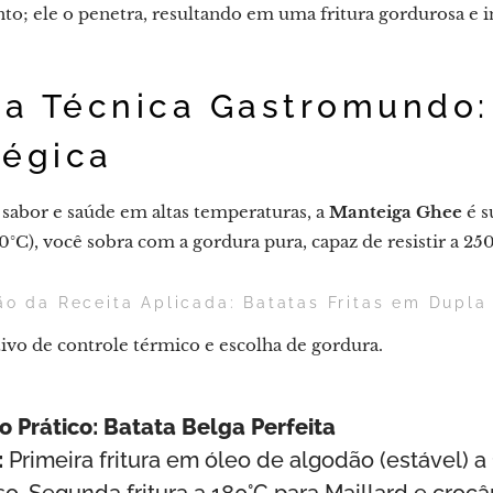
to; ele o penetra, resultando em uma fritura gordurosa e i
ca Técnica Gastromundo:
tégica
 sabor e saúde em altas temperaturas, a
Manteiga Ghee
é s
°C), você sobra com a gordura pura, capaz de resistir a 2
o da Receita Aplicada: Batatas Fritas em Dupla
tivo de controle térmico e escolha de gordura.
 Prático: Batata Belga Perfeita
:
Primeira fritura em óleo de algodão (estável) 