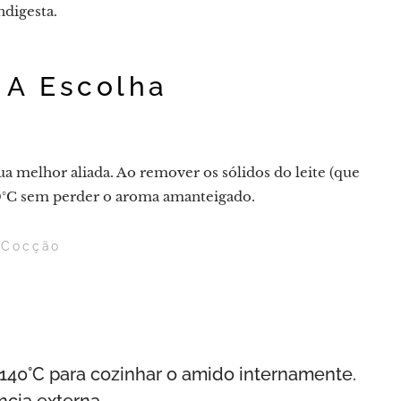
ndigesta.
 A Escolha
ua melhor aliada. Ao remover os sólidos do leite (que
50°C sem perder o aroma amanteigado.
 Cocção
a 140°C para cozinhar o amido internamente.