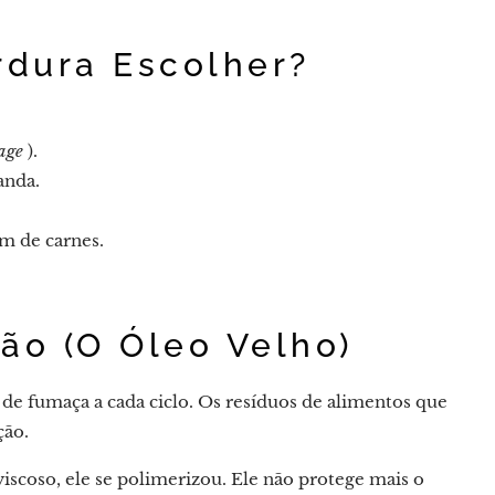
rdura Escolher?
age
).
anda.
m de carnes.
ão (O Óleo Velho)
de fumaça a cada ciclo. Os resíduos de alimentos que
ção.
scoso, ele se polimerizou. Ele não protege mais o