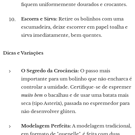
fiquem uniformemente dourados e crocantes.
Escorra e Sirva:
Retire os bolinhos com uma
escumadeira, deixe escorrer em papel toalha e
sirva imediatamente, bem quentes.
Dicas e Variações
O Segredo da Crocância:
O passo mais
importante para um bolinho que não encharca é
controlar a umidade. Certifique-se de espremer
muito bem
o bacalhau e de usar uma batata mais
seca (tipo Asterix), passada no espremedor para
não desenvolver glúten.
Modelagem Perfeita:
A modelagem tradicional,
em formato de "quenelle", é feita com duas