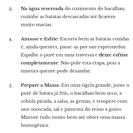
Na água reservada
do cozimento do bacalhau,
cozinhe as batatas descascadas até ficarem
muito macias.
Amasse e Esfrie:
Escorra bem as batatas cozidas
e, ainda quentes, passe-as por um espremedor.
Espalhe o purê em uma travessa e
deixe esfriar
completamente
. Não pule esta etapa, pois a
mistura quente pode desandar.
Prepare a Massa:
Em uma tigela grande, junte o
purê de batata já frio, o bacalhau bem seco, a
cebola picada, a salsa, as gemas, e tempere com
noz-moscada, sal e pimenta do reino a gosto.
Misture tudo muito bem até obter uma massa
homogênea.