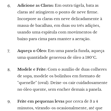
Adicione as Claras:
Em outra tigela, bata as
claras até atingirem o ponto de neve firme.
Incorpore as claras em neve delicadamente à
massa de bacalhau, em duas ou três adições,
usando uma espátula com movimentos de
baixo para cima para manter a aeração.
Aqueça o Óleo:
Em uma panela funda, aqueça
uma quantidade generosa de óleo a 180°C.
Modele e Frite:
Com o auxílio de duas colheres
de sopa, modele os bolinhos em formato de
"quenelle" (oval). Deixe-os cair cuidadosamente
no óleo quente, sem encher demais a panela.
Frite em pequenas levas
por cerca de 3 a 4
minutos, virando-os ocasionalmente, até que