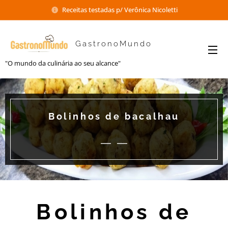
Receitas testadas p/ Verônica Nicoletti
GastronoMundo
"O mundo da culinária ao seu alcance"
Bolinhos de bacalhau
Bolinhos de