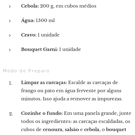
Cebola:
200 g, em cubos médios
Água:
1500 ml
Cravo:
1 unidade
Bouquet Garni:
1 unidade
Modo de Preparo
Limpar as carcaças:
Escalde as carcaças de
frango ou pato em água fervente por alguns
minutos. Isso ajuda a remover as impurezas.
Cozinhe o fundo:
Em uma panela grande, junte
todos os ingredientes: as carcaças escaldadas, os
cubos de
cenoura
,
salsão
e
cebola
, o
bouquet