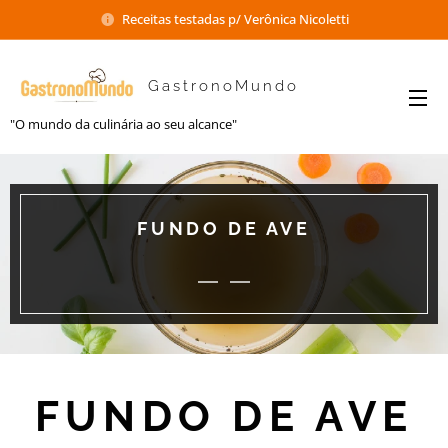
Receitas testadas p/ Verônica Nicoletti
GastronoMundo
"O mundo da culinária ao seu alcance"
FUNDO DE AVE
FUNDO DE AVE