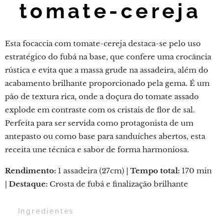
tomate-cereja
Esta focaccia com tomate-cereja destaca-se pelo uso
estratégico do fubá na base, que confere uma crocância
rústica e evita que a massa grude na assadeira, além do
acabamento brilhante proporcionado pela gema. É um
pão de textura rica, onde a doçura do tomate assado
explode em contraste com os cristais de flor de sal.
Perfeita para ser servida como protagonista de um
antepasto ou como base para sanduíches abertos, esta
receita une técnica e sabor de forma harmoniosa.
Rendimento:
1 assadeira (27cm) |
Tempo total:
170 min
|
Destaque:
Crosta de fubá e finalização brilhante
🛒 Ingredientes