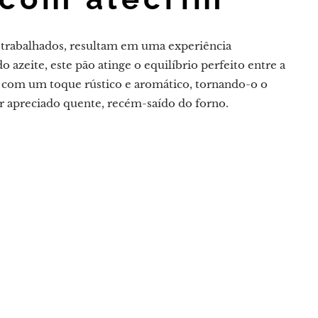
m trabalhados, resultam em uma experiência
zeite, este pão atinge o equilíbrio perfeito entre a
to com um toque rústico e aromático, tornando-o o
 apreciado quente, recém-saído do forno.