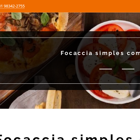
81 98342-2755
Focaccia simples co
Focaccia simples