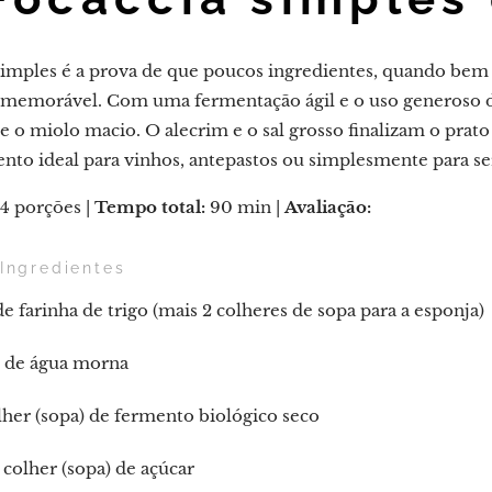
 simples é a prova de que poucos ingredientes, quando be
memorável. Com uma fermentação ágil e o uso generoso do a
 e o miolo macio. O alecrim e o sal grosso finalizam o pra
o ideal para vinhos, antepastos ou simplesmente para ser
4 porções |
Tempo total:
90 min |
Avaliação:
⭐⭐⭐⭐⭐
 Ingredientes
e farinha de trigo (mais 2 colheres de sopa para a esponja)
 de água morna
lher (sopa) de fermento biológico seco
2 colher (sopa) de açúcar