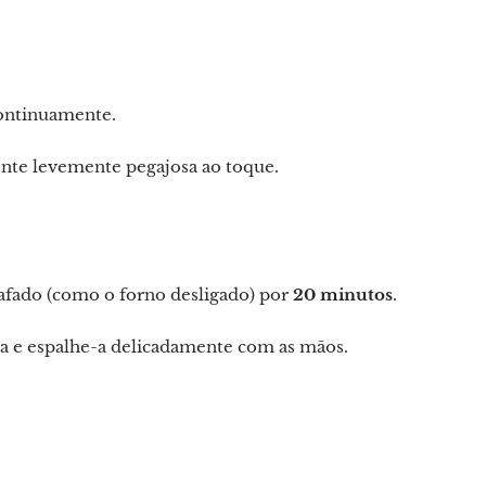
continuamente.
ente levemente pegajosa ao toque.
afado (como o forno desligado) por
20 minutos
.
sa e espalhe-a delicadamente com as mãos.