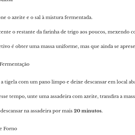
ne o azeite e o sal à mistura fermentada.
ente o restante da farinha de trigo aos poucos, mexendo 
etivo é obter uma massa uniforme, mas que ainda se apres
 Fermentação
a tigela com um pano limpo e deixe descansar em local ab
sse tempo, unte uma assadeira com azeite, transfira a mas
descansar na assadeira por mais
20 minutos
.
 e Forno