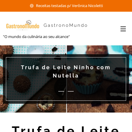
Receitas testadas p/ Verônica Nicoletti
GastronoMundo
"O mundo da culinária ao seu alcance"
Trufa de Leite Ninho com
Nutella
Trufa de Leite