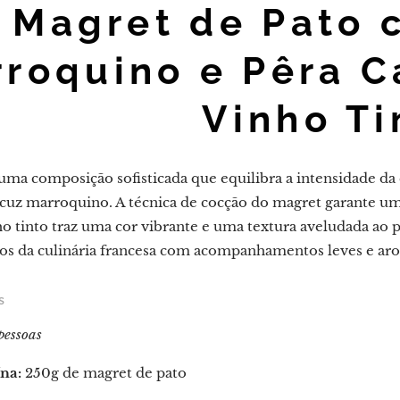
Magret de Pato 
roquino e Pêra C
Vinho Ti
é uma composição sofisticada que equilibra a intensidade d
scuz marroquino. A técnica de cocção do magret garante uma
o tinto traz uma cor vibrante e uma textura aveludada ao p
cos da culinária francesa com acompanhamentos leves e ar
s
pessoas
na:
250g de magret de pato