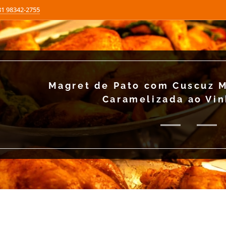
81 98342-2755
Magret de Pato com Cuscuz M
Caramelizada ao Vin