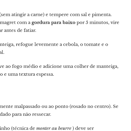
sem atingir a carne) e tempere com sal e pimenta.
o magret com a
gordura para baixo
por 5 minutos, vire
 antes de fatiar.
eiga, refogue levemente a cebola, o tomate e o
l.
eve ao fogo médio e adicione uma colher de manteiga,
 e uma textura espessa.
mente malpassado ou ao ponto (rosado no centro). Se
dado para não ressecar.
inho (técnica de
monter au beurre
) deve ser