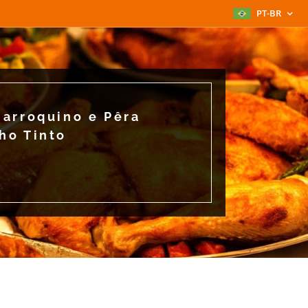
PT-BR
arroquino e Pêra
ho Tinto