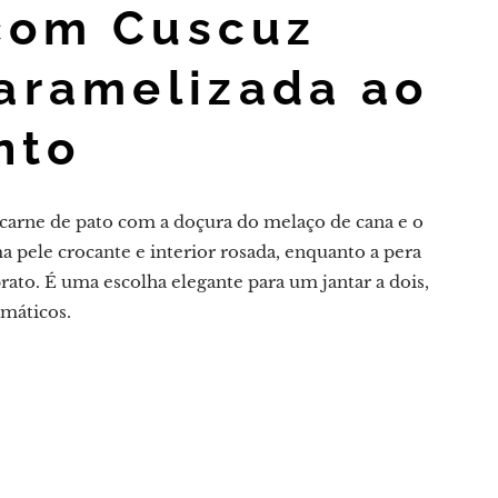
com Cuscuz
aramelizada ao
nto
a carne de pato com a doçura do melaço de cana e o
 pele crocante e interior rosada, enquanto a pera
rato. É uma escolha elegante para um jantar a dois,
omáticos.