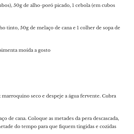
bos), 50g de alho-poró picado, 1 cebola (em cubos
ho tinto, 50g de melaço de cana e 1 colher de sopa de
 pimenta moída a gosto
 marroquino seco e despeje a água fervente. Cubra
ço de cana. Coloque as metades da pera descascada,
etade do tempo para que fiquem tingidas e cozidas