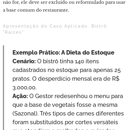
não for, ele deve ser excluído ou reformulado para usar
a base comum do restaurante.
Apresentação do Caso Aplicado: Bistrô
"Raízes"
Exemplo Prático: A Dieta do Estoque
Cenário:
O bistrô tinha 140 itens
cadastrados no estoque para apenas 25
pratos. O desperdício mensal era de R$
3.000,00.
Ação:
O Gestor redesenhou o menu para
que a base de vegetais fosse a mesma
(Sazonal). Três tipos de carnes diferentes
foram substituídos por cortes versáteis