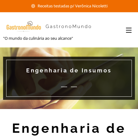
Receitas testadas p/ Verônica Nicoletti
GastronoMundo
"O mundo da culinária ao seu alcance"
Engenharia de Insumos
Engenharia de