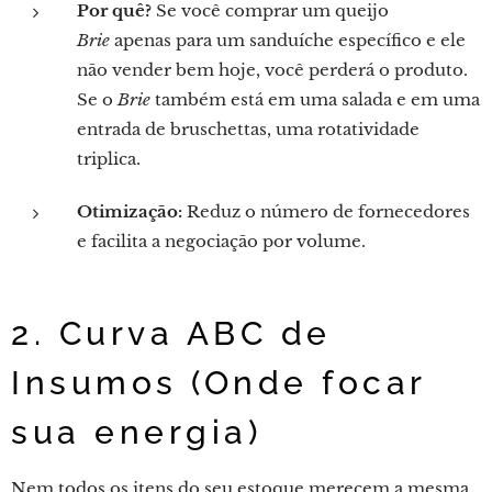
Por quê?
Se você comprar um queijo
Brie
apenas para um sanduíche específico e ele
não vender bem hoje, você perderá o produto.
Se o
Brie
também está em uma salada e em uma
entrada de bruschettas, uma rotatividade
triplica.
Otimização:
Reduz o número de fornecedores
e facilita a negociação por volume.
2. Curva ABC de
Insumos (Onde focar
sua energia)
Nem todos os itens do seu estoque merecem a mesma