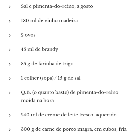
Sal e pimenta-do-reino, a gosto
180 ml de vinho madeira
2 ovos
45 ml de brandy
85 g de farinha de trigo
1 colher (sopa) / 15 g de sal
Q.B. (o quanto baste) de pimenta-do-reino
moída na hora
240 ml de creme de leite fresco, aquecido
300 g de carne de porco magra, em cubos, fria