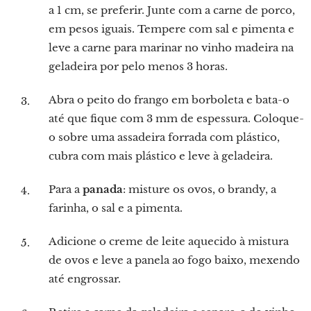
a 1 cm, se preferir. Junte com a carne de porco,
em pesos iguais. Tempere com sal e pimenta e
leve a carne para marinar no vinho madeira na
geladeira por pelo menos 3 horas.
Abra o peito do frango em borboleta e bata-o
até que fique com 3 mm de espessura. Coloque-
o sobre uma assadeira forrada com plástico,
cubra com mais plástico e leve à geladeira.
Para a
panada
: misture os ovos, o brandy, a
farinha, o sal e a pimenta.
Adicione o creme de leite aquecido à mistura
de ovos e leve a panela ao fogo baixo, mexendo
até engrossar.