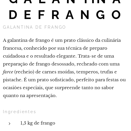
D E F R A N G O
GALANTINA DE FRANGO
A galantina de frango é um prato clássico da culinária
francesa, conhecido por sua técnica de preparo
cuidadosa e o resultado elegante. Trata-se de uma
preparação de frango desossado, recheado com uma
farce
(recheio) de carnes moídas, temperos, trufas e
pistache. É um prato sofisticado, perfeito para festas ou
ocasiões especiais, que surpreende tanto no sabor
quanto na apresentação.
Ingredientes
1,5 kg de frango