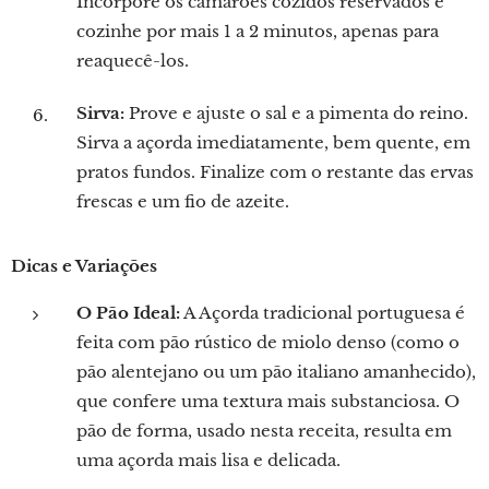
Incorpore os camarões cozidos reservados e
cozinhe por mais 1 a 2 minutos, apenas para
reaquecê-los.
Sirva:
Prove e ajuste o sal e a pimenta do reino.
Sirva a açorda imediatamente, bem quente, em
pratos fundos. Finalize com o restante das ervas
frescas e um fio de azeite.
Dicas e Variações
O Pão Ideal:
A Açorda tradicional portuguesa é
feita com pão rústico de miolo denso (como o
pão alentejano ou um pão italiano amanhecido),
que confere uma textura mais substanciosa. O
pão de forma, usado nesta receita, resulta em
uma açorda mais lisa e delicada.