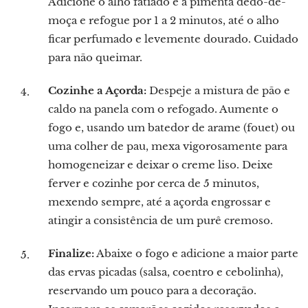
Adicione o alho fatiado e a pimenta dedo-de-
moça e refogue por 1 a 2 minutos, até o alho
ficar perfumado e levemente dourado. Cuidado
para não queimar.
Cozinhe a Açorda:
Despeje a mistura de pão e
caldo na panela com o refogado. Aumente o
fogo e, usando um batedor de arame (fouet) ou
uma colher de pau, mexa vigorosamente para
homogeneizar e deixar o creme liso. Deixe
ferver e cozinhe por cerca de 5 minutos,
mexendo sempre, até a açorda engrossar e
atingir a consistência de um purê cremoso.
Finalize:
Abaixe o fogo e adicione a maior parte
das ervas picadas (salsa, coentro e cebolinha),
reservando um pouco para a decoração.