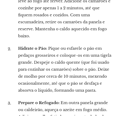
leve ao fogo até ferver. Adicione os camarões e
cozinhe por apenas 1 a 2 minutos, até que
fiquem rosados e cozidos. Com uma
escumadeira, retire os camarões da panela e
reserve. Mantenha o caldo aquecido em fogo
baixo.
Hidrate o Pão:
Pique ou esfarele o pão em
pedaços grosseiros e coloque-os em uma tigela
grande. Despeje o caldo quente (que foi usado
para cozinhar os camarões) sobre o pão. Deixe
de molho por cerca de 10 minutos, mexendo
ocasionalmente, até que o pão se desfaça e
absorva o líquido, formando uma pasta.
Prepare o Refogado:
Em outra panela grande
ou caldeirão, aqueça o azeite em fogo médio.