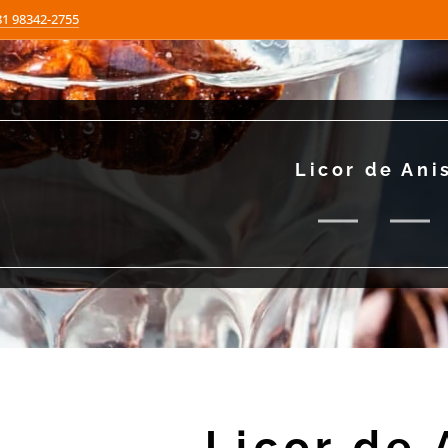
81 98342-2755
Licor de Ani
Licor de 