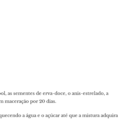
ol, as sementes de erva-doce, o anis-estrelado, a
 em maceração por 20 dias.
uecendo a água e o açúcar até que a mistura adquira