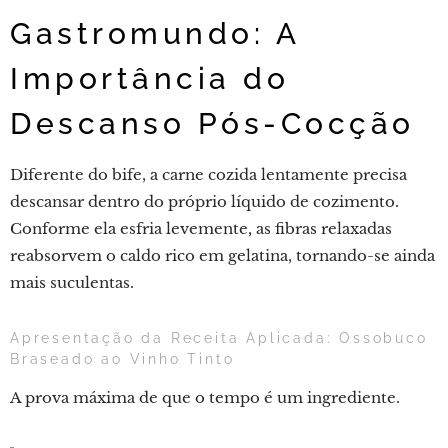
Gastromundo: A
Importância do
Descanso Pós-Cocção
Diferente do bife, a carne cozida lentamente precisa
descansar dentro do próprio líquido de cozimento.
Conforme ela esfria levemente, as fibras relaxadas
reabsorvem o caldo rico em gelatina, tornando-se ainda
mais suculentas.
Apresentação da Receita Aplicada: Ossobuco
Braseado ao Vinho Tinto
A prova máxima de que o tempo é um ingrediente.