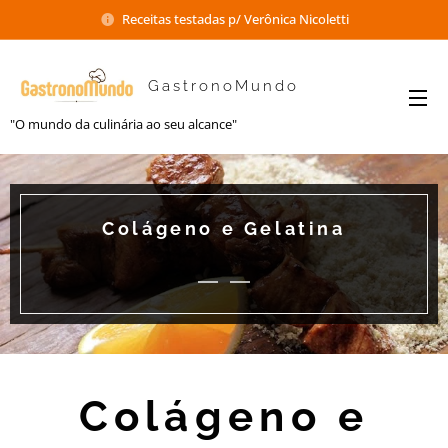
Receitas testadas p/ Verônica Nicoletti
GastronoMundo
"O mundo da culinária ao seu alcance"
Colágeno e Gelatina
Colágeno e