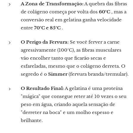
A Zona de Transformação:
A quebra das fibras
de colágeno começa por volta dos
60°C
, mas a
conversão real em gelatina ganha velocidade
entre
70°C e 85°C
.
O Perigo da Fervura:
Se você ferver a carne
agressivamente (100°C), as fibras musculares
vão encolher tanto que ficarão secas e
esfareladas, mesmo que o colágeno derreta. O
segredo é o
Simmer
(fervura branda/tremular).
O Resultado Final:
A gelatina é uma proteína
"mágica" que consegue reter até 10 vezes o seu
peso em água, criando aquela sensação de
"derreter na boca" e um molho espesso e
brilhante.