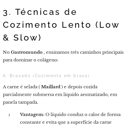
3. Técnicas de
Cozimento Lento (Low
& Slow)
No
Gastromundo
, ensinamos três caminhos principais
para dominar o colágeno:
A. Brasado (Cozimento em brasa)
A carne é selada (
Maillard
) e depois cozida
parcialmente submersa em líquido aromatizado, em
panela tampada.
Vantagem:
O líquido conduz o calor de forma
constante e evita que a superfície da carne