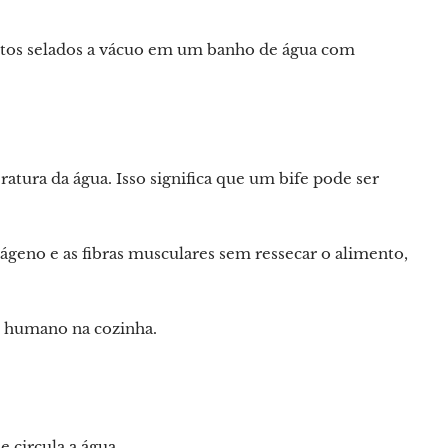
ntos selados a vácuo em um banho de água com
tura da água. Isso significa que um bife pode ser
ágeno e as fibras musculares sem ressecar o alimento,
 humano na cozinha.
circula a água.