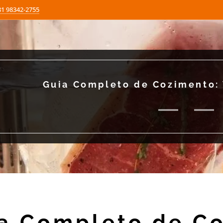
81 98342-2755
Guia Completo de Cozimento: 
a Completo de Co