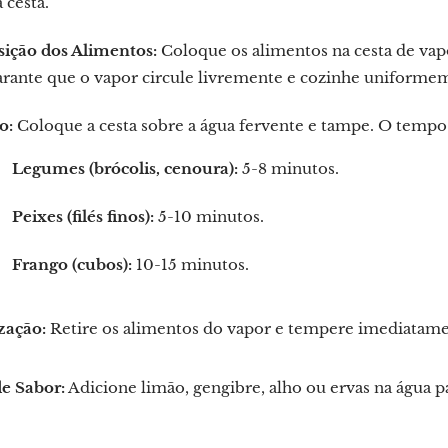
a cesta.
sição dos Alimentos:
Coloque os alimentos na cesta de va
arante que o vapor circule livremente e cozinhe uniforme
o:
Coloque a cesta sobre a água fervente e tampe. O tempo
Legumes (brócolis, cenoura):
5-8 minutos.
Peixes (filés finos):
5-10 minutos.
Frango (cubos):
10-15 minutos.
zação:
Retire os alimentos do vapor e tempere imediatam
de Sabor:
Adicione limão, gengibre, alho ou ervas na água p