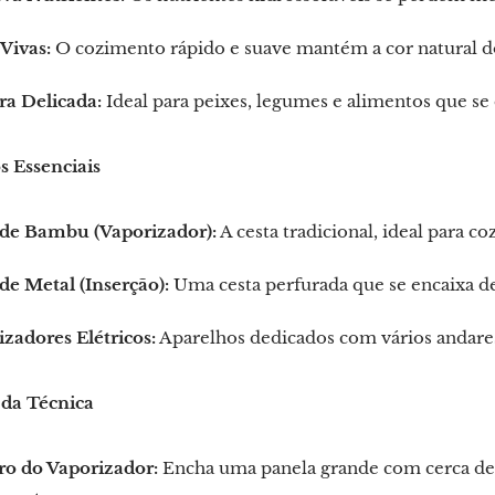
Vivas:
O cozimento rápido e suave mantém a cor natural do
ra Delicada:
Ideal para peixes, legumes e alimentos que se
 Essenciais
 de Bambu (Vaporizador):
A cesta tradicional, ideal para c
de Metal (Inserção):
Uma cesta perfurada que se encaixa d
zadores Elétricos:
Aparelhos dedicados com vários andares
 da Técnica
ro do Vaporizador:
Encha uma panela grande com cerca de 5