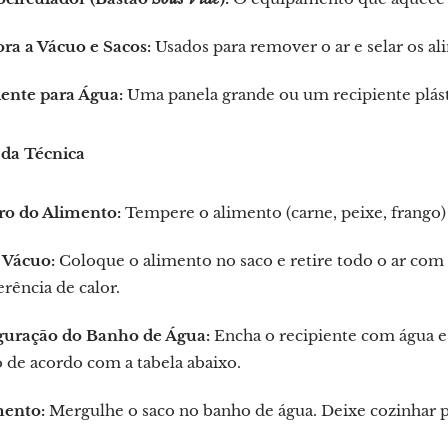
ra a Vácuo e Sacos:
Usados para remover o ar e selar os al
iente para Água:
Uma panela grande ou um recipiente plásti
 da Técnica
ro do Alimento:
Tempere o alimento (carne, peixe, frango) 
 Vácuo:
Coloque o alimento no saco e retire todo o ar com 
erência de calor.
guração do Banho de Água:
Encha o recipiente com água e
 de acordo com a tabela abaixo.
ento:
Mergulhe o saco no banho de água. Deixe cozinhar