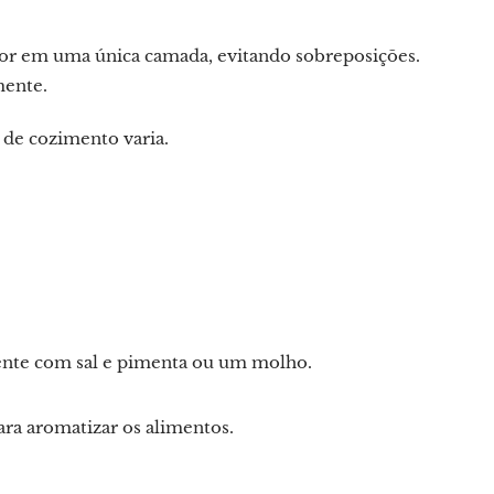
por em uma única camada, evitando sobreposições.
mente.
 de cozimento varia.
ente com sal e pimenta ou um molho.
ara aromatizar os alimentos.