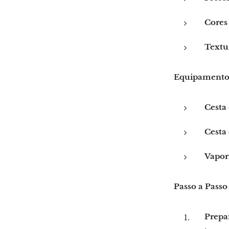
Cores 
Textu
Equipamentos
Cesta
Cesta 
Vapori
Passo a Passo
Prepa