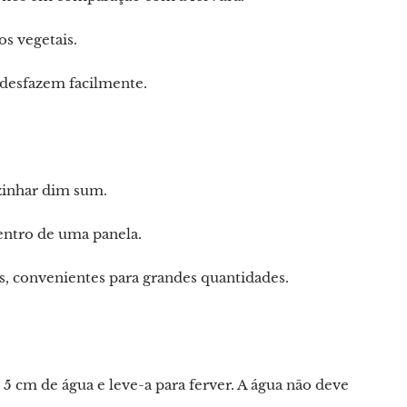
s vegetais.
 desfazem facilmente.
ozinhar dim sum.
entro de uma panela.
, convenientes para grandes quantidades.
 cm de água e leve-a para ferver. A água não deve