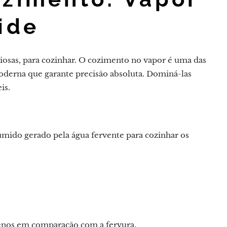
ide
iosas, para cozinhar. O cozimento no vapor é uma das
derna que garante precisão absoluta. Dominá-las
is.
 úmido gerado pela água fervente para cozinhar os
enos em comparação com a fervura.