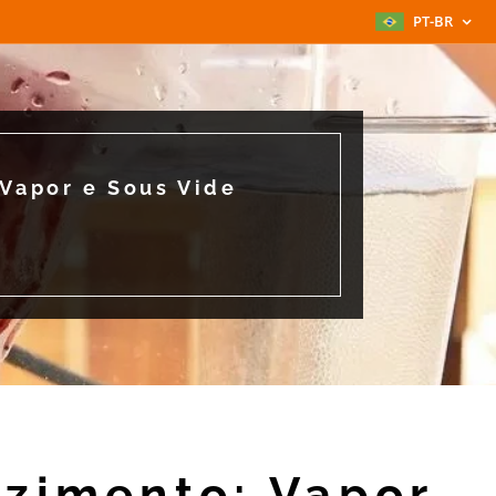
PT-BR
Vapor e Sous Vide
zimento: Vapor