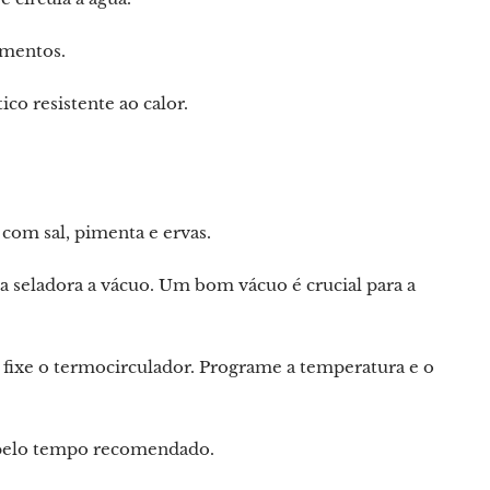
imentos.
co resistente ao calor.
com sal, pimenta e ervas.
a seladora a vácuo. Um bom vácuo é crucial para a
 fixe o termocirculador. Programe a temperatura e o
 pelo tempo recomendado.