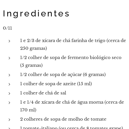
Ingredientes
0/11
1 e 2/3 de xícara de chá farinha de trigo (cerca de
250 gramas)
1/2 colher de sopa de fermento biológico seco
(5 gramas)
1/2 colher de sopa de açúcar (6 gramas)
1 colher de sopa de azeite (15 ml)
1 colher de chá de sal
1 e 1/4 de xícara de chá de água morna (cerca de
170 ml)
2 colheres de sopa de molho de tomate
1 tomate-italiano (ou cerca de 8 tomates grape)