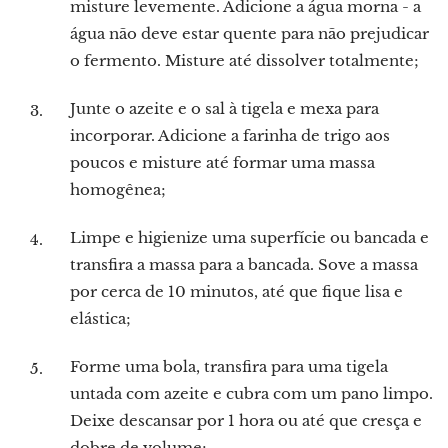
misture levemente. Adicione a água morna - a
água não deve estar quente para não prejudicar
o fermento. Misture até dissolver totalmente;
Junte o azeite e o sal à tigela e mexa para
incorporar. Adicione a farinha de trigo aos
poucos e misture até formar uma massa
homogênea;
Limpe e higienize uma superfície ou bancada e
transfira a massa para a bancada. Sove a massa
por cerca de 10 minutos, até que fique lisa e
elástica;
Forme uma bola, transfira para uma tigela
untada com azeite e cubra com um pano limpo.
Deixe descansar por 1 hora ou até que cresça e
dobre de volume;