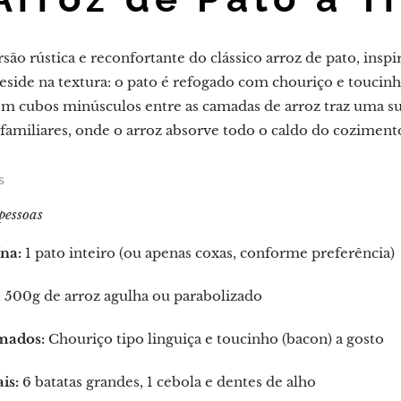
são rústica e reconfortante do clássico arroz de pato, insp
reside na textura: o pato é refogado com chouriço e toucinho
 em cubos minúsculos entre as camadas de arroz traz uma su
 familiares, onde o arroz absorve todo o caldo do coziment
s
pessoas
na:
1 pato inteiro (ou apenas coxas, conforme preferência)
:
500g de arroz agulha ou parabolizado
mados:
Chouriço tipo linguiça e toucinho (bacon) a gosto
is:
6 batatas grandes, 1 cebola e dentes de alho