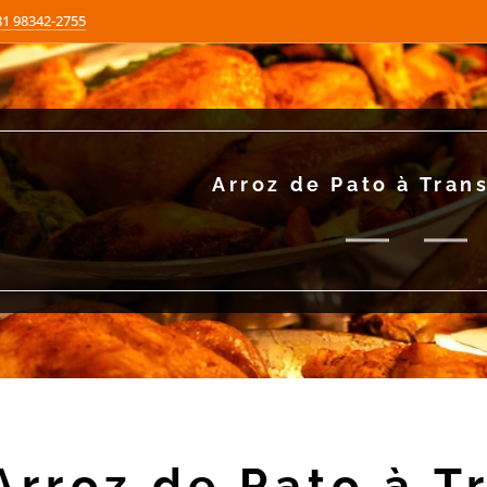
81 98342-2755
Arroz de Pato à Tra
Arroz de Pato à 