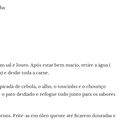
nha
sal e louro. Após estar bem macio, retire a água (
a) e desfie toda a carne.
cada de cebola, o alho, o toucinho e o chouriço
 pato desfiado e refogue tudo junto para os sabores
enos. Frite-as em óleo quente até ficarem douradas e