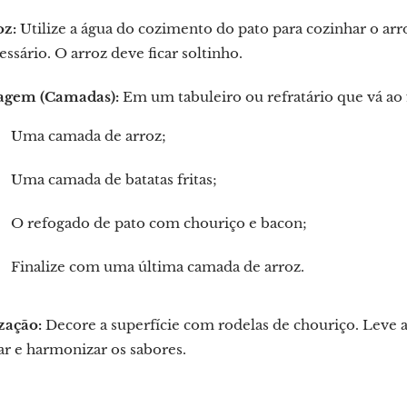
oz:
Utilize a água do cozimento do pato para cozinhar o arro
essário. O arroz deve ficar soltinho.
gem (Camadas):
Em um tabuleiro ou refratário que vá ao
Uma camada de arroz;
Uma camada de batatas fritas;
O refogado de pato com chouriço e bacon;
Finalize com uma última camada de arroz.
zação:
Decore a superfície com rodelas de chouriço. Leve 
ar e harmonizar os sabores.