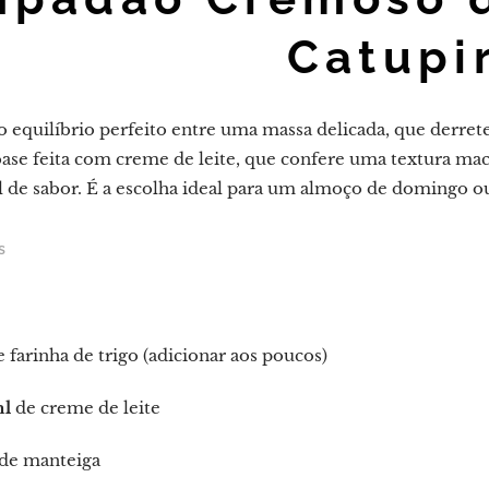
Catupi
é o equilíbrio perfeito entre uma massa delicada, que derr
base feita com creme de leite, que confere uma textura ma
 de sabor. É a escolha ideal para um almoço de domingo o
s
 farinha de trigo (adicionar aos poucos)
ml
de creme de leite
de manteiga