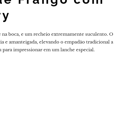
ry
ete na boca, e um recheio extremamente suculento. O
cia e amanteigada, elevando o empadão tradicional a
u para impressionar em um lanche especial.