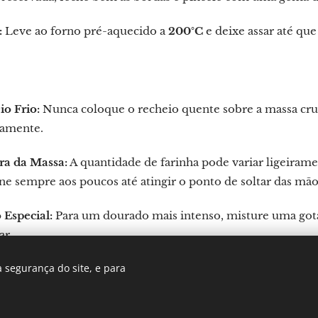
:
Leve ao forno pré-aquecido a
200°C
e deixe assar até que
o Frio:
Nunca coloque o recheio quente sobre a massa crua, 
tamente.
ra da Massa:
A quantidade de farinha pode variar ligeiram
ne sempre aos poucos até atingir o ponto de soltar das mão
 Especial:
Para um dourado mais intenso, misture uma gota 
ar.
 segurança do site, e para