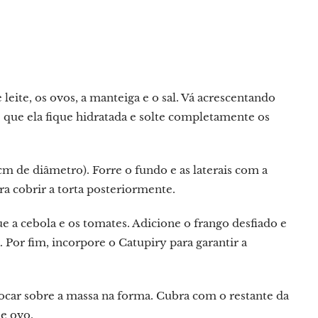
eite, os ovos, a manteiga e o sal. Vá acrescentando
é que ela fique hidratada e solte completamente os
m de diâmetro). Forre o fundo e as laterais com a
a cobrir a torta posteriormente.
 a cebola e os tomates. Adicione o frango desfiado e
 Por fim, incorpore o Catupiry para garantir a
ocar sobre a massa na forma. Cubra com o restante da
e ovo.