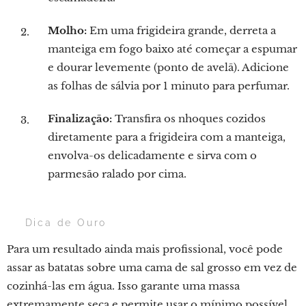
Molho:
Em uma frigideira grande, derreta a
manteiga em fogo baixo até começar a espumar
e dourar levemente (ponto de avelã). Adicione
as folhas de sálvia por 1 minuto para perfumar.
Finalização:
Transfira os nhoques cozidos
diretamente para a frigideira com a manteiga,
envolva-os delicadamente e sirva com o
parmesão ralado por cima.
💡 Dica de Ouro
Para um resultado ainda mais profissional, você pode
assar as batatas sobre uma cama de sal grosso em vez de
cozinhá-las em água. Isso garante uma massa
extremamente seca e permite usar o mínimo possível