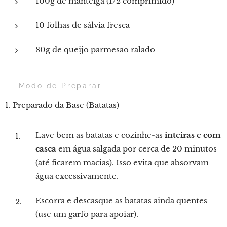
100g de manteiga (1/2 comprimido)
10 folhas de sálvia fresca
80g de queijo parmesão ralado
👨‍🍳 Modo de Preparar
1. Preparado da Base (Batatas)
Lave bem as batatas e cozinhe-as
inteiras e com
casca
em água salgada por cerca de 20 minutos
(até ficarem macias). Isso evita que absorvam
água excessivamente.
Escorra e descasque as batatas ainda quentes
(use um garfo para apoiar).