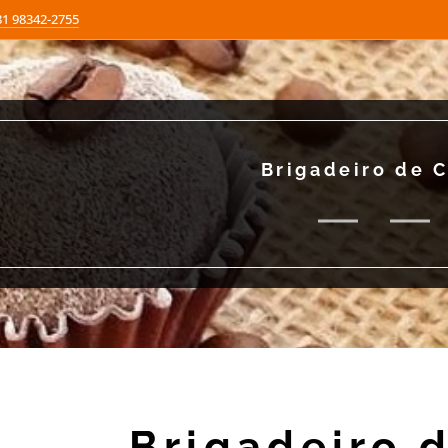
81 98342-2755
Brigadeiro de 
Brigadeiro 