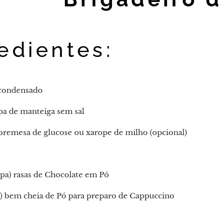
edientes:
e condensado
opa de manteiga sem sal
obremesa de glucose ou xarope de milho (opcional)
opa) rasas de Chocolate em Pó
a) bem cheia de Pó para preparo de Cappuccino