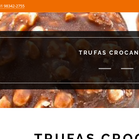
81 98342-2755
TRUFAS CROCA
TRUFAS CRO