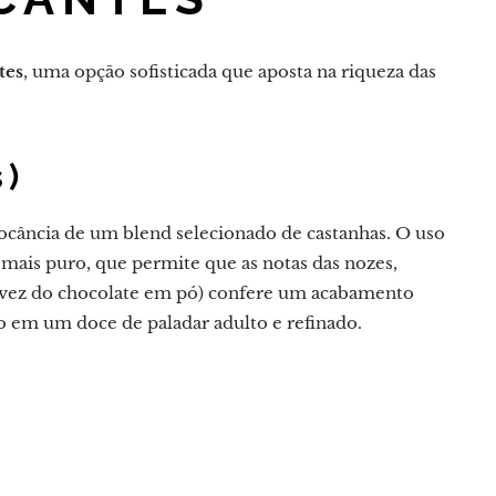
tes
, uma opção sofisticada que aposta na riqueza das
s)
crocância de um blend selecionado de castanhas. O uso
mais puro, que permite que as notas das nozes,
m vez do chocolate em pó) confere um acabamento
o em um doce de paladar adulto e refinado.