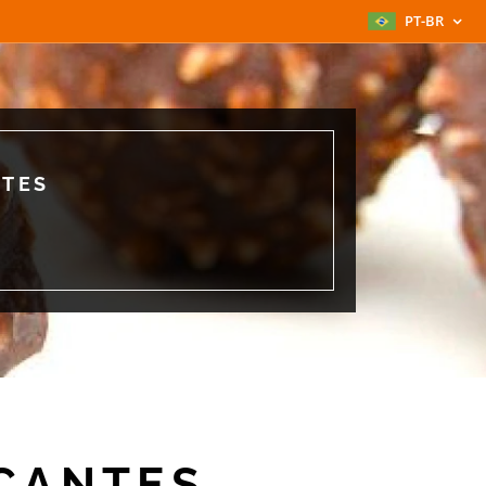
PT-BR
NTES
CANTES