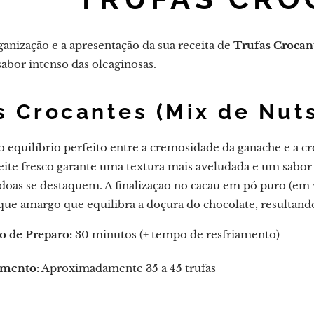
ganização e a apresentação da sua receita de
Trufas Crocan
sabor intenso das oleaginosas.
s Crocantes (Mix de Nut
 o equilíbrio perfeito entre a cremosidade da ganache e a 
eite fresco garante uma textura mais aveludada e um sabor 
doas se destaquem. A finalização no cacau em pó puro (e
que amargo que equilibra a doçura do chocolate, resultand
 de Preparo:
30 minutos (+ tempo de resfriamento)
mento:
Aproximadamente 35 a 45 trufas