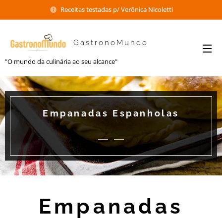
Receitas testadas p/ Verônica Nicoletti
GastronoMundo
"O mundo da culinária ao seu alcance"
Empanadas Espanholas
Empanadas