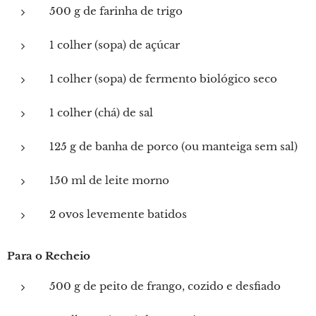
500 g de farinha de trigo
1 colher (sopa) de açúcar
1 colher (sopa) de fermento biológico seco
1 colher (chá) de sal
125 g de banha de porco (ou manteiga sem sal)
150 ml de leite morno
2 ovos levemente batidos
Para o Recheio
500 g de peito de frango, cozido e desfiado