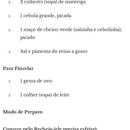
2 colheres (sopa) de manteiga
1 cebola grande, picada
1 maço de cheiro-verde (salsinha e cebolinha),
picado
Sal e pimenta do reino a gosto
Para Pincelar
1 gema de ovo
1 colher (sopa) de leite
Modo de Preparo
Comece pelo Recheio (ele precisa esfriar):