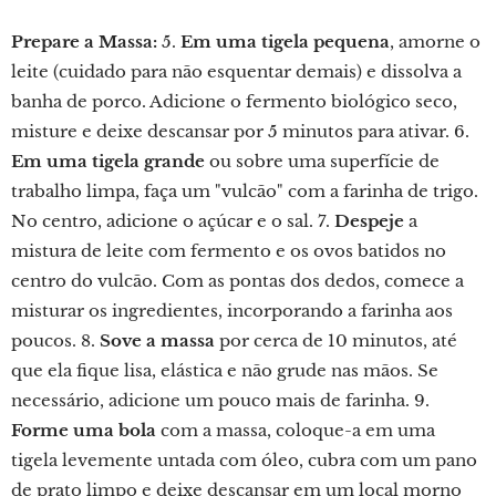
Prepare a Massa:
5.
Em uma tigela pequena
, amorne o
leite (cuidado para não esquentar demais) e dissolva a
banha de porco. Adicione o fermento biológico seco,
misture e deixe descansar por 5 minutos para ativar. 6.
Em uma tigela grande
ou sobre uma superfície de
trabalho limpa, faça um "vulcão" com a farinha de trigo.
No centro, adicione o açúcar e o sal. 7.
Despeje
a
mistura de leite com fermento e os ovos batidos no
centro do vulcão. Com as pontas dos dedos, comece a
misturar os ingredientes, incorporando a farinha aos
poucos. 8.
Sove a massa
por cerca de 10 minutos, até
que ela fique lisa, elástica e não grude nas mãos. Se
necessário, adicione um pouco mais de farinha. 9.
Forme uma bola
com a massa, coloque-a em uma
tigela levemente untada com óleo, cubra com um pano
de prato limpo e deixe descansar em um local morno