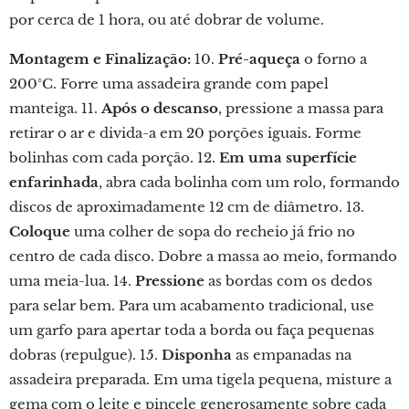
por cerca de 1 hora, ou até dobrar de volume.
Montagem e Finalização:
10.
Pré-aqueça
o forno a
200°C. Forre uma assadeira grande com papel
manteiga. 11.
Após o descanso
, pressione a massa para
retirar o ar e divida-a em 20 porções iguais. Forme
bolinhas com cada porção. 12.
Em uma superfície
enfarinhada
, abra cada bolinha com um rolo, formando
discos de aproximadamente 12 cm de diâmetro. 13.
Coloque
uma colher de sopa do recheio já frio no
centro de cada disco. Dobre a massa ao meio, formando
uma meia-lua. 14.
Pressione
as bordas com os dedos
para selar bem. Para um acabamento tradicional, use
um garfo para apertar toda a borda ou faça pequenas
dobras (repulgue). 15.
Disponha
as empanadas na
assadeira preparada. Em uma tigela pequena, misture a
gema com o leite e pincele generosamente sobre cada