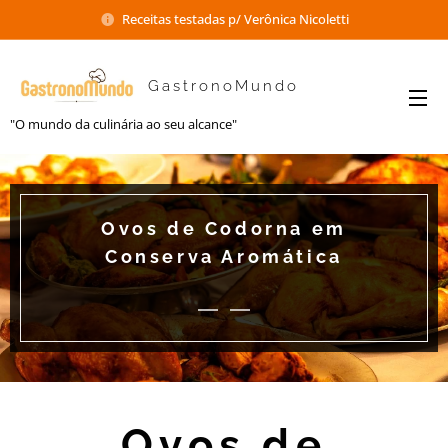
Receitas testadas p/ Verônica Nicoletti
GastronoMundo
"O mundo da culinária ao seu alcance"
Ovos de Codorna em
Conserva Aromática
Ovos de