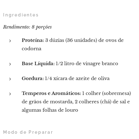
Ingredientes
Rendimento: 8 porções
Proteína:
3 dúzias (36 unidades) de ovos de
codorna
Base Líquida:
1/2 litro de vinagre branco
Gordura:
1/4 xícara de azeite de oliva
Temperos e Aromáticos:
1 colher (sobremesa)
de grãos de mostarda, 2 colheres (chá) de sal e
algumas folhas de louro
Modo de Preparar