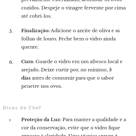
cozidos. Despeje o vinagre fervente por cima
até cobri-los.
Finalização:
Adicione o azeite de oliva e as
folhas de louro. Feche bem o vidro ainda
quente.
Cura:
Guarde o vidro em um afresco local e
arejado. Deixe curtir por, no mínimo,
5
dias
antes de consumir para que o sabor
penetre nos ovos.
Dicas do Chef
Proteção da Luz:
Para manter a qualidade e a
cor da conservação, evite que o vidro fique
exposto à claridade. Uma técnica segura é