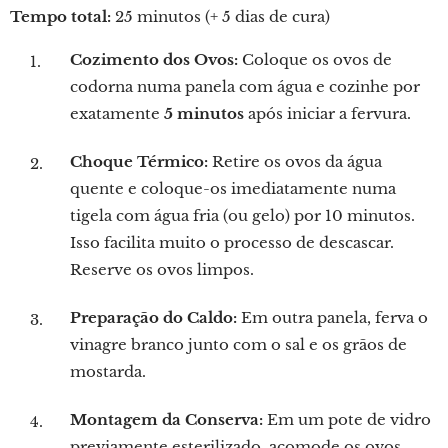
Tempo total:
25 minutos (+ 5 dias de cura)
Cozimento dos Ovos:
Coloque os ovos de
codorna numa panela com água e cozinhe por
exatamente
5 minutos
após iniciar a fervura.
Choque Térmico:
Retire os ovos da água
quente e coloque-os imediatamente numa
tigela com água fria (ou gelo) por 10 minutos.
Isso facilita muito o processo de descascar.
Reserve os ovos limpos.
Preparação do Caldo:
Em outra panela, ferva o
vinagre branco junto com o sal e os grãos de
mostarda.
Montagem da Conserva:
Em um pote de vidro
previamente esterilizado, acomode os ovos