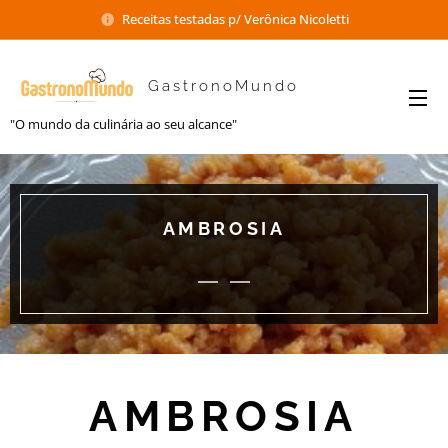
Receitas testadas p/ Verônica Nicoletti
GastronoMundo
"O mundo da culinária ao seu alcance"
AMBROSIA
AMBROSIA