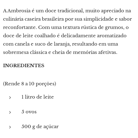
A Ambrosia é um doce tradicional, muito apreciado na
culinária caseira brasileira por sua simplicidade e sabor
reconfortante. Com uma textura rústica de grumos, o
doce de leite coalhado é delicadamente aromatizado
com canela e suco de laranja, resultando em uma
sobremesa clássica e cheia de memórias afetivas.
INGREDIENTES
(Rende 8 a 10 porções)
1 litro de leite
5 ovos
500 g de açúcar