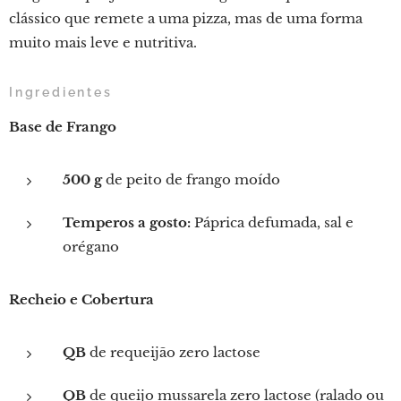
clássico que remete a uma pizza, mas de uma forma
muito mais leve e nutritiva.
Ingredientes
Base de Frango
500 g
de peito de frango moído
Temperos a gosto:
Páprica defumada, sal e
orégano
Recheio e Cobertura
QB
de requeijão zero lactose
QB
de queijo mussarela zero lactose (ralado ou