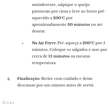
antiaderente, salpique o queijo
parmesão por cima e leve ao forno pré-
aquecido a
200°C
por
aproximadamente
30 minutos
ou até
dourar.
Na Air Fryer:
Pré-aqueça a
200°C
por 5
minutos. Coloque os salgados e asse por
cerca de
15 minutos
na mesma
temperatura.
Finalização:
Retire com cuidado e deixe
descansar por um minuto antes de servir.
Dicas