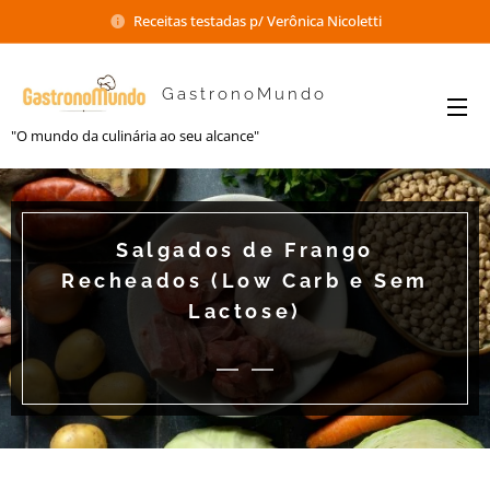
Receitas testadas p/ Verônica Nicoletti
GastronoMundo
"O mundo da culinária ao seu alcance"
Salgados de Frango
Recheados (Low Carb e Sem
Lactose)