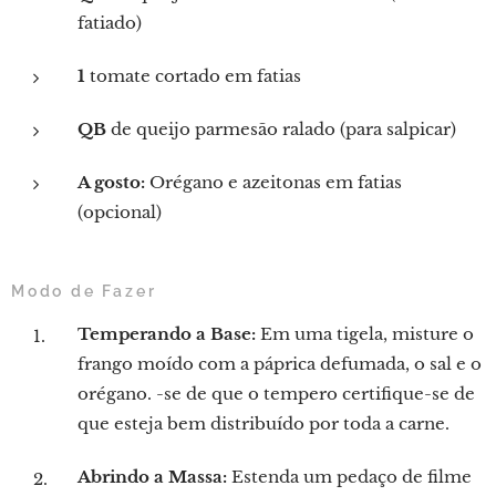
fatiado)
1
tomate cortado em fatias
QB
de queijo parmesão ralado (para salpicar)
A gosto:
Orégano e azeitonas em fatias
(opcional)
Modo de Fazer
Temperando a Base:
Em uma tigela, misture o
frango moído com a páprica defumada, o sal e o
orégano. -se de que o tempero certifique-se de
que esteja bem distribuído por toda a carne.
Abrindo a Massa:
Estenda um pedaço de filme