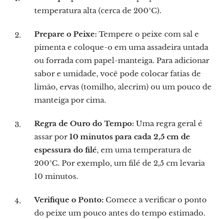
temperatura alta (cerca de 200°C).
Prepare o Peixe:
Tempere o peixe com sal e
pimenta e coloque-o em uma assadeira untada
ou forrada com papel-manteiga. Para adicionar
sabor e umidade, você pode colocar fatias de
limão, ervas (tomilho, alecrim) ou um pouco de
manteiga por cima.
Regra de Ouro do Tempo:
Uma regra geral é
assar por
10 minutos para cada 2,5 cm de
espessura do filé
, em uma temperatura de
200°C. Por exemplo, um filé de 2,5 cm levaria
10 minutos.
Verifique o Ponto:
Comece a verificar o ponto
do peixe um pouco antes do tempo estimado.