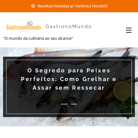
Receitas testadas p/ Verônica Nicoletti
GastronoMundo
"O mundo da culinária ao seu alcance"
O Segredo para Peixes
Perfeitos: Como Grelhar e
Assar sem Ressecar