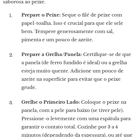
saborosa ao peixe.
Prepare o Peixe:
Seque o filé de peixe com
papel-toalha. Isso é crucial para que ele sele
bem. Tempere generosamente com sal,
pimenta e um pouco de azeite.
Prepare a Grelha/Panela:
Certifique-se de que
a panela (de ferro fundido é ideal) ou a grelha
esteja muito quente. Adicione um pouco de
azeite na superfície para evitar que o peixe
grude.
Grelhe o Primeiro Lado:
Coloque o peixe na
panela, com a pele para baixo (se tiver pele).
Pressione-o levemente com uma espátula para
garantir o contato total. Cozinhe por 3 a 4
minutos (dependendo da espessura), ou até que