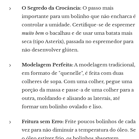
O Segredo da Crocância:
O passo mais
importante para um bolinho que não encharca é
controlar a umidade. Certifique-se de espremer
muito bem
o bacalhau e de usar uma batata mais
seca (tipo Asterix), passada no espremedor para
não desenvolver glúten.
Modelagem Perfeita:
A modelagem tradicional,
em formato de "quenelle", é feita com duas
colheres de sopa. Com uma colher, pegue uma
porção da massa e passe-a de uma colher para a
outra, moldando e alisando as laterais, até
formar um bolinho ovalado e liso.
Fritura sem Erro:
Frite poucos bolinhos de cada
vez para não diminuir a temperatura do óleo. Se
o óleo estiver frio, os bolinhos absorvem