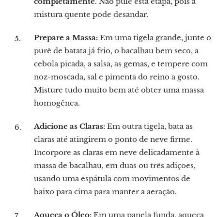
completamente
. Não pule esta etapa, pois a
mistura quente pode desandar.
Prepare a Massa:
Em uma tigela grande, junte o
purê de batata já frio, o bacalhau bem seco, a
cebola picada, a salsa, as gemas, e tempere com
noz-moscada, sal e pimenta do reino a gosto.
Misture tudo muito bem até obter uma massa
homogênea.
Adicione as Claras:
Em outra tigela, bata as
claras até atingirem o ponto de neve firme.
Incorpore as claras em neve delicadamente à
massa de bacalhau, em duas ou três adições,
usando uma espátula com movimentos de
baixo para cima para manter a aeração.
Aqueça o Óleo:
Em uma panela funda, aqueça