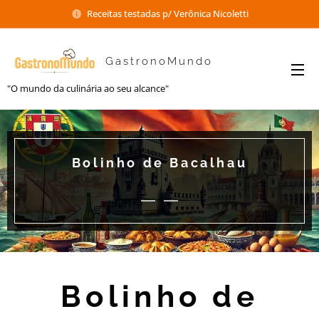
Receitas testadas p/ Verônica Nicoletti
GastronoMundo
"O mundo da culinária ao seu alcance"
Bolinho de Bacalhau
Bolinho de