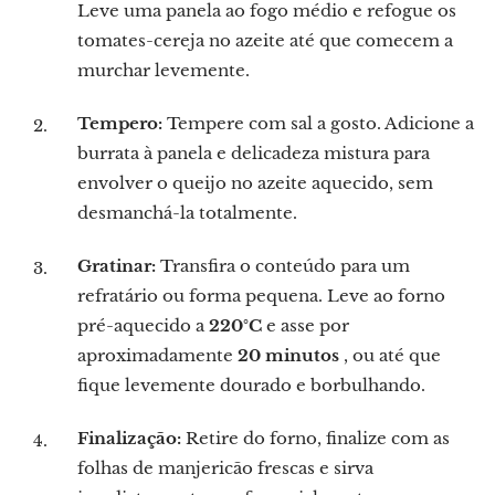
Leve uma panela ao fogo médio e refogue os
tomates-cereja no azeite até que comecem a
murchar levemente.
Tempero:
Tempere com sal a gosto. Adicione a
burrata à panela e delicadeza mistura para
envolver o queijo no azeite aquecido, sem
desmanchá-la totalmente.
Gratinar:
Transfira o conteúdo para um
refratário ou forma pequena. Leve ao forno
pré-aquecido a
220°C
e asse por
aproximadamente
20 minutos
, ou até que
fique levemente dourado e borbulhando.
Finalização:
Retire do forno, finalize com as
folhas de manjericão frescas e sirva