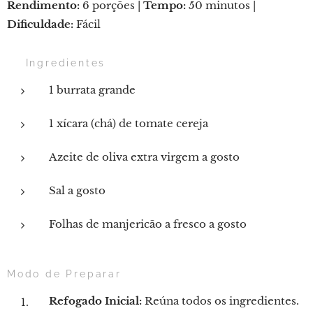
Rendimento:
6 porções |
Tempo:
50 minutos |
Dificuldade:
Fácil
🛒 Ingredientes
1 burrata grande
1 xícara (chá) de tomate cereja
Azeite de oliva extra virgem a gosto
Sal a gosto
Folhas de manjericão a fresco a gosto
Modo de Preparar
Refogado Inicial:
Reúna todos os ingredientes.