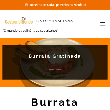
Receitas testadas p/ Verônica Nicoletti
GastronoMundo
"O mundo da culinária ao seu alcance"
Burrata Gratinada
Burrata