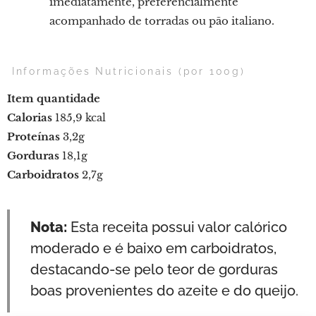
imediatamente, preferencialmente
acompanhado de torradas ou pão italiano.
Informações Nutricionais (por 100g)
Item
quantidade
Calorias
185,9 kcal
Proteínas
3,2g
Gorduras
18,1g
Carboidratos
2,7g
Nota:
Esta receita possui valor calórico
moderado e é baixo em carboidratos,
destacando-se pelo teor de gorduras
boas provenientes do azeite e do queijo.