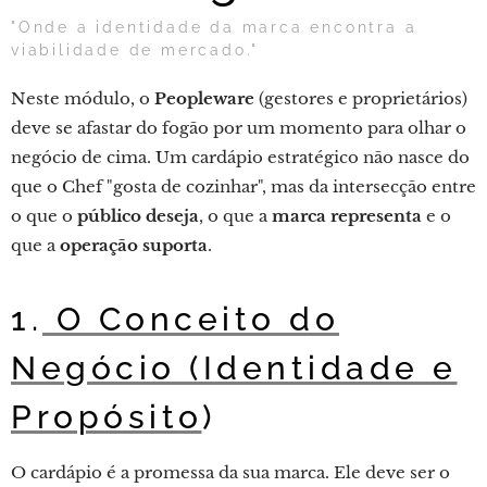
"Onde a identidade da marca encontra a
viabilidade de mercado."
Neste módulo, o
Peopleware
(gestores e proprietários)
deve se afastar do fogão por um momento para olhar o
negócio de cima. Um cardápio estratégico não nasce do
que o Chef "gosta de cozinhar", mas da intersecção entre
o que o
público deseja
, o que a
marca representa
e o
que a
operação suporta
.
1.
O Conceito do
Negócio (Identidade e
Propósito
)
O cardápio é a promessa da sua marca. Ele deve ser o