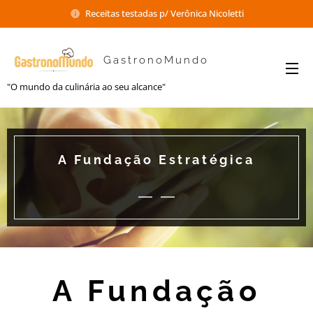
Receitas testadas p/ Verônica Nicoletti
GastronoMundo
"O mundo da culinária ao seu alcance"
A Fundação Estratégica
A Fundação