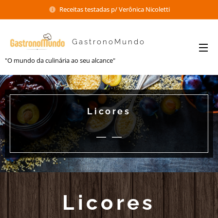
Receitas testadas p/ Verônica Nicoletti
GastronoMundo
"O mundo da culinária ao seu alcance"
Licores
Licores