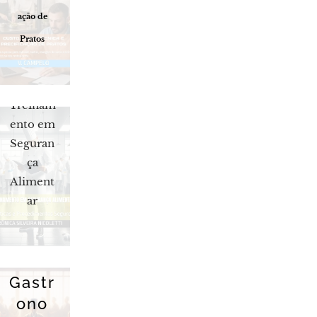
ação de
Pratos
Treinam
ento em
Seguran
ça
Aliment
ar
Gastr
ono