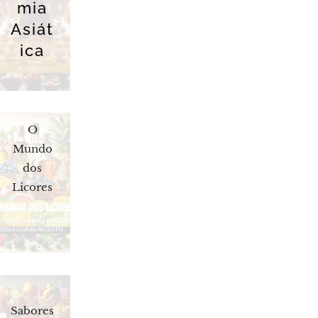
mia
Asiát
ica
O
Mundo
dos
Licores
Sabores