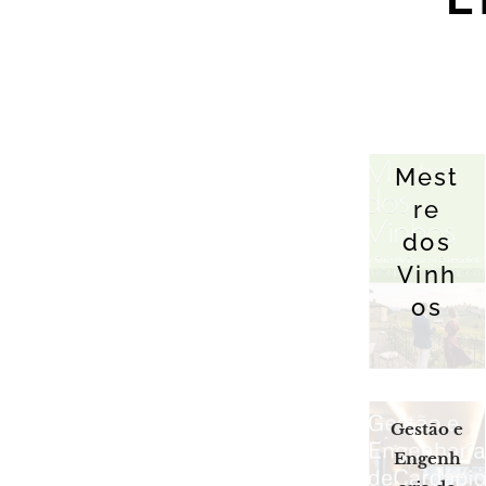
Mest
re
dos
Vinh
os
Gestão e
Engenh