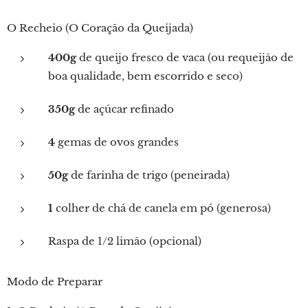
O Recheio (O Coração da Queijada)
400g
de queijo fresco de vaca (ou requeijão de
boa qualidade, bem escorrido e seco)
350g
de açúcar refinado
4
gemas de ovos grandes
50g
de farinha de trigo (peneirada)
1
colher de chá de canela em pó (generosa)
Raspa de 1/2 limão (opcional)
Modo de Preparar