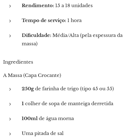
Rendimento:
15 a 18 unidades
Tempo de serviço:
1 hora
Dificuldade:
Média/Alta (pela espessura da
massa)
Ingredientes
A Massa (Capa Crocante)
250g
de farinha de trigo (tipo 45 ou 55)
1
colher de sopa de manteiga derretida
100ml
de água morna
Uma pitada de sal