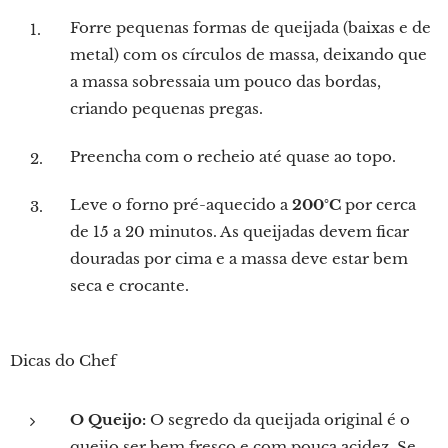
Forre pequenas formas de queijada (baixas e de
metal) com os círculos de massa, deixando que
a massa sobressaia um pouco das bordas,
criando pequenas pregas.
Preencha com o recheio até quase ao topo.
Leve o forno pré-aquecido a
200°C
por cerca
de 15 a 20 minutos. As queijadas devem ficar
douradas por cima e a massa deve estar bem
seca e crocante.
Dicas do Chef
O Queijo:
O segredo da queijada original é o
queijo ser bem fresco e com pouca acidez. Se