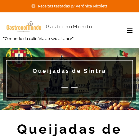
Receitas testadas p/ Verônica Nicoletti
GastronoMundo
"O mundo da culinária ao seu alcance"
Queijadas de Sintra
Queijadas de