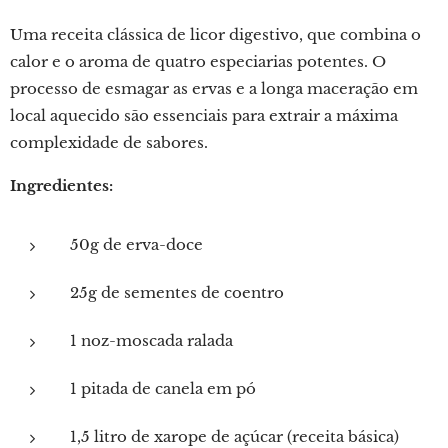
Uma receita clássica de licor digestivo, que combina o
calor e o aroma de quatro especiarias potentes. O
processo de esmagar as ervas e a longa maceração em
local aquecido são essenciais para extrair a máxima
complexidade de sabores.
Ingredientes:
50g de erva-doce
25g de sementes de coentro
1 noz-moscada ralada
1 pitada de canela em pó
1,5 litro de xarope de açúcar (receita básica)