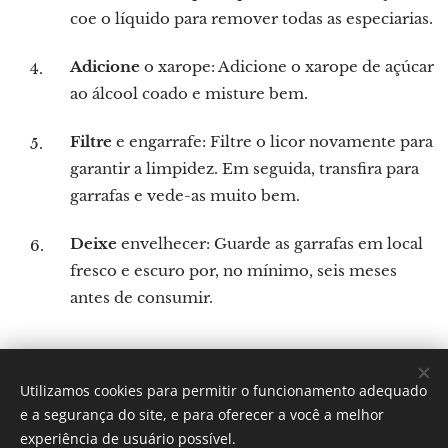
coe o líquido para remover todas as especiarias.
Adicione
o xarope: Adicione o xarope de açúcar
ao álcool coado e misture bem.
Filtre
e engarrafe: Filtre o licor novamente para
garantir a limpidez. Em seguida, transfira para
garrafas e vede-as muito bem.
Deixe
envelhecer: Guarde as garrafas em local
fresco e escuro por, no mínimo, seis meses
antes de consumir.
Utilizamos cookies para permitir o funcionamento adequado
Por: Verônica Silveira Nicoletti
e a segurança do site, e para oferecer a você a melhor
Instagram:
Gastronomundo.receitas
Cookies
experiência de usuário possível.