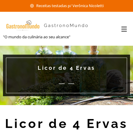
Receitas testadas p/ Verônica Nicoletti
GastronoMundo
"O mundo da culinária ao seu alcance"
Licor de 4 Ervas
Licor de 4 Ervas