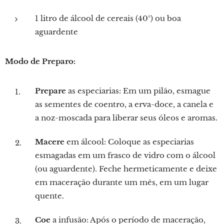
1 litro de álcool de cereais (40°) ou boa
aguardente
Modo de Preparo:
Prepare
as especiarias: Em um pilão, esmague
as sementes de coentro, a erva-doce, a canela e
a noz-moscada para liberar seus óleos e aromas.
Macere
em álcool: Coloque as especiarias
esmagadas em um frasco de vidro com o álcool
(ou aguardente). Feche hermeticamente e deixe
em maceração durante um mês, em um lugar
quente.
Coe
a infusão: Após o período de maceração,