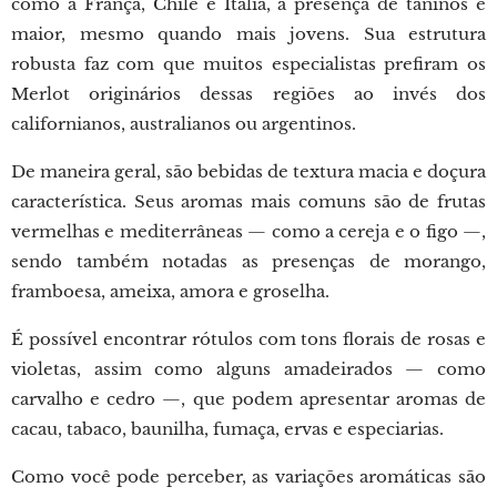
como a França, Chile e Itália, a presença de taninos é
maior, mesmo quando mais jovens. Sua estrutura
robusta faz com que muitos especialistas prefiram os
Merlot originários dessas regiões ao invés dos
californianos, australianos ou argentinos.
De maneira geral, são bebidas de textura macia e doçura
característica. Seus aromas mais comuns são de frutas
vermelhas e mediterrâneas — como a cereja e o figo —,
sendo também notadas as presenças de morango,
framboesa, ameixa, amora e groselha.
É possível encontrar rótulos com tons florais de rosas e
violetas, assim como alguns amadeirados — como
carvalho e cedro —, que podem apresentar aromas de
cacau, tabaco, baunilha, fumaça, ervas e especiarias.
Como você pode perceber, as variações aromáticas são