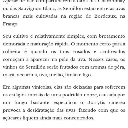
Apesar de não compartilharem a fama das Chardonnay
ou das Sauvignon Blanc, as Semillón estão entre as uvas
brancas mais cultivadas na região de Bordeaux, na
França.
Seu cultivo é relativamente simples, com brotamento
demorada e maturação rápida. O momento certo para a
colheita é quando os tons rosados e acobreados
começam a aparecer na pele da uva. Nesses casos, os
vinhos de Semillón serão frutados com aromas de pêra,
maçã, nectarina, uva, melão, limão e figo.
Em algumas vinícolas, elas são deixadas para sofrerem
os estágios iniciais de uma podridão nobre, causada por
um fungo bastante específico: o Botrytis cinerea
provoca a desidratação das uvas, fazendo com que os
açúcares fiquem ainda mais concentrados.