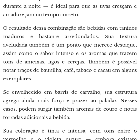
durante a noite — é ideal para que as uvas cresçam e
amadureçam no tempo correto.
O resultado dessa combinação são bebidas com taninos
maduros e bastante arredondados. Sua textura
aveludada também é um ponto que merece destaque,
assim como o sabor intenso e os aromas que trazem
tons de ameixas, figos e cerejas. Também é possível
notar traços de baunilha, café, tabaco e cacau em alguns
exemplares.
Se envelhecido em barris de carvalho, sua estrutura
agrega ainda mais força e prazer ao paladar. Nesses
casos, podem surgir também aromas de couro e notas
torradas adicionais à bebida.
Sua coloração é tinta e intensa, com tons entre o
vermelho e o violeta escuro — embora existam