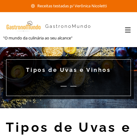
Receitas testadas p/ Verônica Nicoletti
GastronoMundo
"O mundo da culinária ao seu alcance"
Tipos de Uvas e Vinhos
Tipos de Uvas e