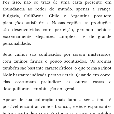
Por isso, não se trata de uma casta presente em
abundância ao redor do mundo: apenas a França,
Bulgária, Califórnia, Chile e Argentina possuem
plantações satisfatórias. Nessas regiões, as produções
são desenvolvidas com perfeição, gerando bebidas
extremamente elegantes, complexas e de grande
personalidade.
Seus vinhos são conhecidos por serem misteriosos,
com taninos firmes e pouco acentuados. Os aromas
também são bastante característicos, o que torna a Pinot
Noir bastante indicada para varietais. Quando em corte,
elas costumam prejudicar as outras castas e
desequilibrar a combinação em geral.
Apesar de sua coloração mais famosa ser a tinta, é
possível encontrar vinhos brancos, rosés e espumantes
feitos a partir dessa uva. Em todas as formas, são rótulos