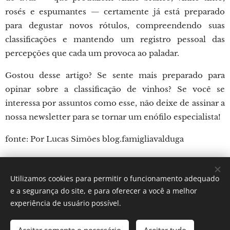
rosés e espumantes — certamente já está preparado
para degustar novos rótulos, compreendendo suas
classificações e mantendo um registro pessoal das
percepções que cada um provoca ao paladar.
Gostou desse artigo? Se sente mais preparado para
opinar sobre a classificação de vinhos? Se você se
interessa por assuntos como esse, não deixe de assinar a
nossa newsletter para se tornar um enófilo especialista!
fonte: Por Lucas Simões blog.famigliavalduga
Utilizamos cookies para permitir o funcionamento adequado
Por: Verônica Silveira Nicoletti
e a segurança do site, e para oferecer a você a melhor
Instagram:
Gastronomundo.receitas
Cookies
experiência de usuário possível.
Idiomas