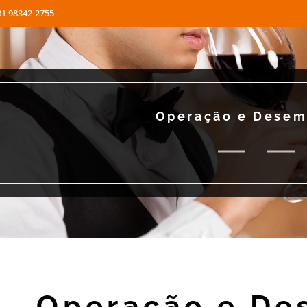
81 98342-2755
Operação e Dese
Operação e D