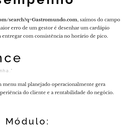
.com/search?q=Gastromundo.com
, saímos do campo
maior erro de um gestor é desenhar um cardápio
entregar com consistência no horário de pico.
nce
nha."
m menu mal planejado operacionalmente gera
periência do cliente e a rentabilidade do negócio.
e Módulo: