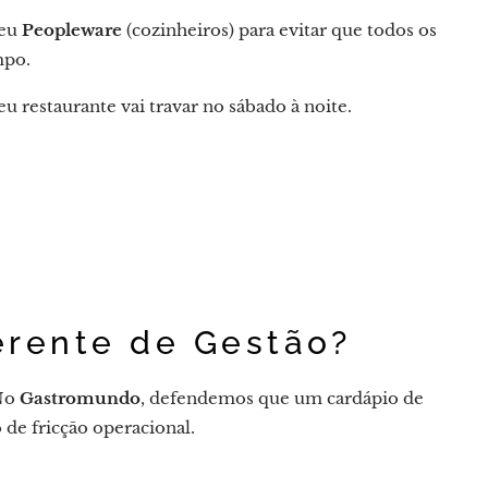
seu
Peopleware
(cozinheiros) para evitar que todos os
mpo.
u restaurante vai travar no sábado à noite.
erente de Gestão?
No
Gastromundo
, defendemos que um cardápio de
de fricção operacional.