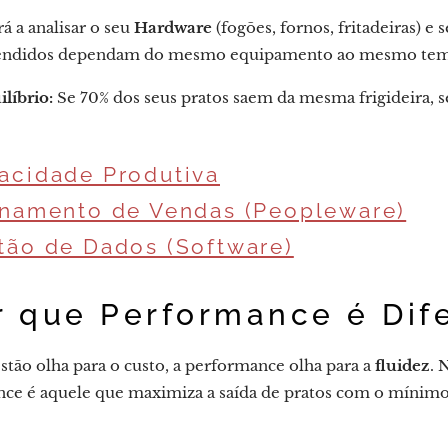
á a analisar o seu
Hardware
(fogões, fornos, fritadeiras) e 
vendidos dependam do mesmo equipamento ao mesmo te
líbrio:
Se 70% dos seus pratos saem da mesma frigideira, se
acidade Produtiva
inamento de Vendas (Peopleware)
tão de Dados (Software)
r que Performance é Dif
stão olha para o custo, a performance olha para a
fluidez
. 
nce é aquele que maximiza a saída de pratos com o mínimo 