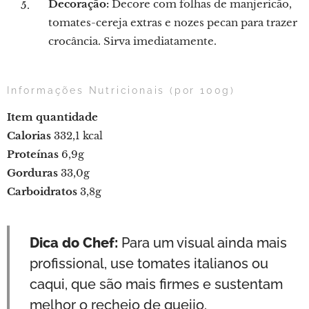
Decoração:
Decore com folhas de manjericão,
tomates-cereja extras e nozes pecan para trazer
crocância. Sirva imediatamente.
Informações Nutricionais (por 100g)
Item
quantidade
Calorias
332,1 kcal
Proteínas
6,9g
Gorduras
33,0g
Carboidratos
3,8g
Dica do Chef:
Para um visual ainda mais
profissional, use tomates italianos ou
caqui, que são mais firmes e sustentam
melhor o recheio de queijo.