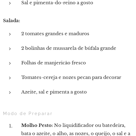
Sal e pimenta-do-reino a gosto
Salada:
2 tomates grandes e maduros
2 bolinhas de mussarela de búfala grande
Folhas de manjericão fresco
Tomates-cereja e nozes pecan para decorar
Azeite, sal e pimenta a gosto
Modo de Preparar
Molho Pesto:
No liquidificador ou batedeira,
bata o azeite, o alho, as nozes, o queijo, o sal e a