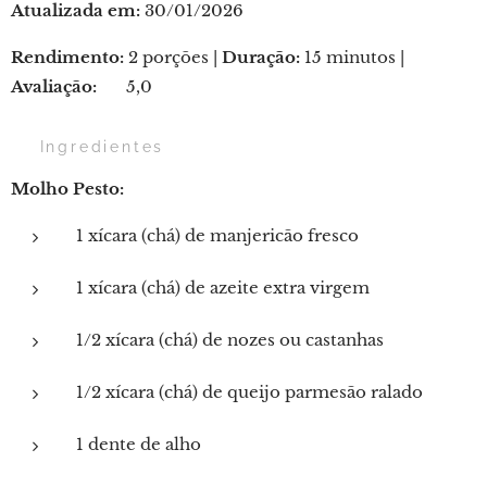
Atualizada em:
30/01/2026
Rendimento:
2 porções |
Duração:
15 minutos |
Avaliação:
⭐ 5,0
🛒 Ingredientes
Molho Pesto:
1 xícara (chá) de manjericão fresco
1 xícara (chá) de azeite extra virgem
1/2 xícara (chá) de nozes ou castanhas
1/2 xícara (chá) de queijo parmesão ralado
1 dente de alho