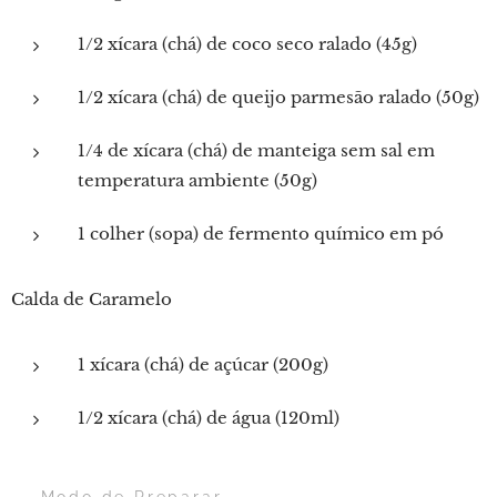
1/2 xícara (chá) de coco seco ralado (45g)
1/2 xícara (chá) de queijo parmesão ralado (50g)
1/4 de xícara (chá) de manteiga sem sal em
temperatura ambiente (50g)
1 colher (sopa) de fermento químico em pó
Calda de Caramelo
1 xícara (chá) de açúcar (200g)
1/2 xícara (chá) de água (120ml)