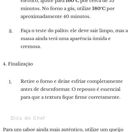
elétrico, ajuste para
160°C
por cerca de 55
minutos. No forno a gás, utilize
180°C
por
aproximadamente 40 minutos.
Faça o teste do palito: ele deve sair limpo, mas a
massa ainda terá uma aparência úmida e
cremosa.
4. Finalização
Retire o forno e deixe esfriar completamente
antes de desenformar. O repouso é essencial
para que a textura fique firme corretamente.
💡 Dica do Chef
Para um sabor ainda mais autêntico, utilize um queijo