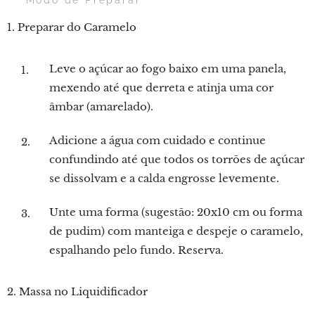
👨‍🍳 Modo de Preparar
1. Preparar do Caramelo
Leve o açúcar ao fogo baixo em uma panela,
mexendo até que derreta e atinja uma cor
âmbar (amarelado).
Adicione a água com cuidado e continue
confundindo até que todos os torrões de açúcar
se dissolvam e a calda engrosse levemente.
Unte uma forma (sugestão: 20x10 cm ou forma
de pudim) com manteiga e despeje o caramelo,
espalhando pelo fundo. Reserva.
2. Massa no Liquidificador