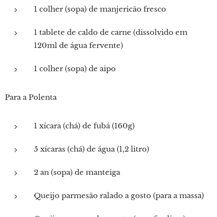
1 colher (sopa) de manjericão fresco
1 tablete de caldo de carne (dissolvido em
120ml de água fervente)
1 colher (sopa) de aipo
Para a Polenta
1 xícara (chá) de fubá (160g)
5 xícaras (chá) de água (1,2 litro)
2 an (sopa) de manteiga
Queijo parmesão ralado a gosto (para a massa)