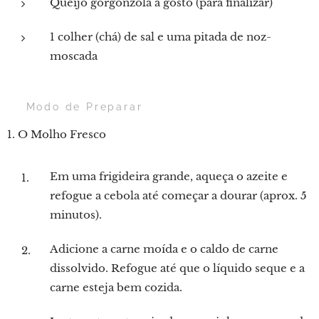
Queijo gorgonzola a gosto (para finalizar)
1 colher (chá) de sal e uma pitada de noz-
moscada
👨‍🍳 Modo de Preparar
1. O Molho Fresco
Em uma frigideira grande, aqueça o azeite e
refogue a cebola até começar a dourar (aprox. 5
minutos).
Adicione a carne moída e o caldo de carne
dissolvido. Refogue até que o líquido seque e a
carne esteja bem cozida.