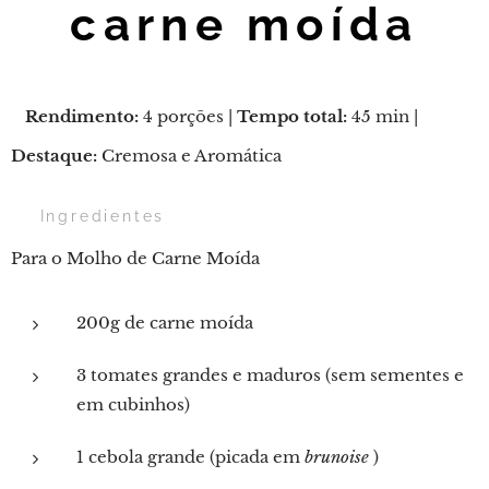
carne moída
Rendimento:
4 porções |
Tempo total:
45 min |
Destaque:
Cremosa e Aromática
🛒 Ingredientes
Para o Molho de Carne Moída
200g de carne moída
3 tomates grandes e maduros (sem sementes e
em cubinhos)
1 cebola grande (picada em
brunoise
)