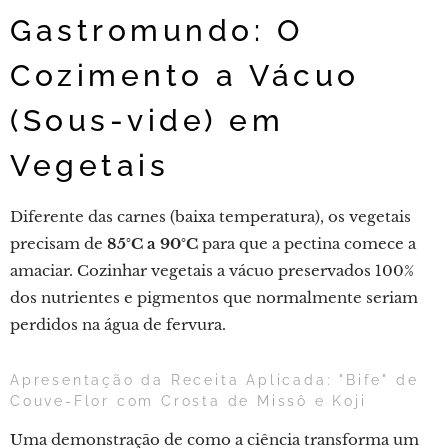
Gastromundo: O
Cozimento a Vácuo
(Sous-vide) em
Vegetais
Diferente das carnes (baixa temperatura), os vegetais
precisam de
85°C a 90°C
para que a pectina comece a
amaciar. Cozinhar vegetais a vácuo preservados 100%
dos nutrientes e pigmentos que normalmente seriam
perdidos na água de fervura.
Apresentação da Receita Aplicada: "Bife" de
Couve-Flor com Crosta de Missô e Koji
Uma demonstração de como a ciência transforma um