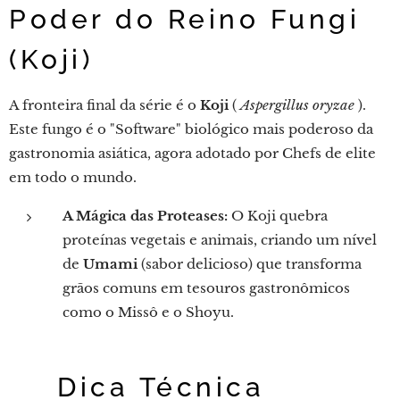
Poder do Reino Fungi
(Koji)
A fronteira final da série é o
Koji
(
Aspergillus oryzae
).
Este fungo é o "Software" biológico mais poderoso da
gastronomia asiática, agora adotado por Chefs de elite
em todo o mundo.
A Mágica das Proteases:
O Koji quebra
proteínas vegetais e animais, criando um nível
de
Umami
(sabor delicioso) que transforma
grãos comuns em tesouros gastronômicos
como o Missô e o Shoyu.
💡 Dica Técnica