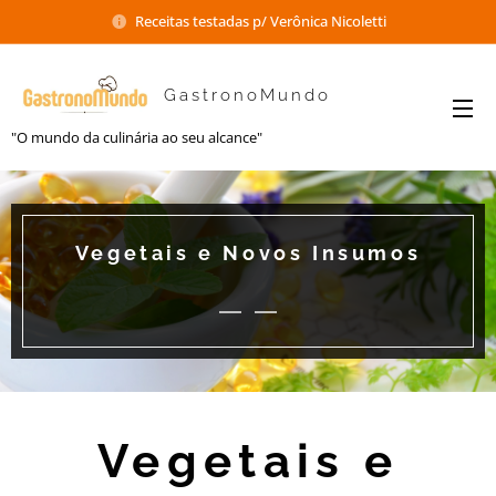
Receitas testadas p/ Verônica Nicoletti
GastronoMundo
"O mundo da culinária ao seu alcance"
Vegetais e Novos Insumos
Vegetais e