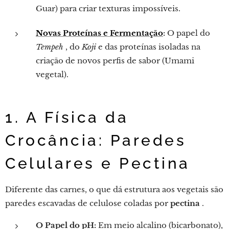
Guar) para criar texturas impossíveis.
Novas Proteínas e Fermentação
:
O papel do
Tempeh
, do
Koji
e das proteínas isoladas na
criação de novos perfis de sabor (Umami
vegetal).
1. A Física da
Crocância: Paredes
Celulares e Pectina
Diferente das carnes, o que dá estrutura aos vegetais são
paredes escavadas de celulose coladas por
pectina
.
O Papel do pH:
Em meio alcalino (bicarbonato),