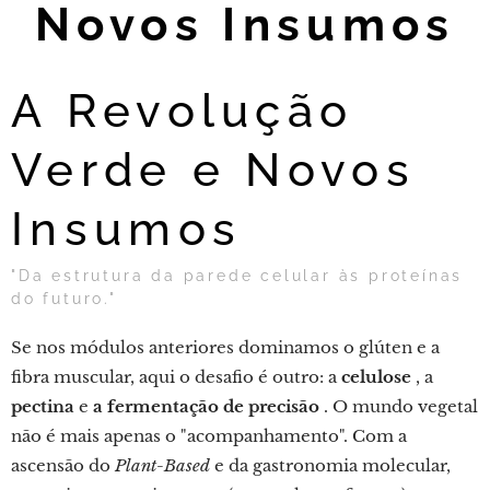
Novos Insumos
A Revolução
Verde e Novos
Insumos
"Da estrutura da parede celular às proteínas
do futuro."
Se nos módulos anteriores dominamos o glúten e a
fibra muscular, aqui o desafio é outro: a
celulose
, a
pectina
e
a fermentação de precisão
. O mundo vegetal
não é mais apenas o "acompanhamento". Com a
ascensão do
Plant-Based
e da gastronomia molecular,