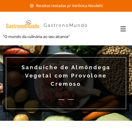
Receitas testadas p/ Verônica Nicoletti
GastronoMundo
"O mundo da culinária ao seu alcance"
Sanduíche de Almôndega
Vegetal com Provolone
Cremoso