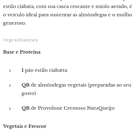
estilo ciabata, com sua casca crocante e miolo aerado, é
o veículo ideal para sustentar as almôndegas e o molho
generoso.
Ingredientes
Base e Proteína
1
pão estilo ciabatta
QB
de almôndegas vegetais (preparadas ao seu
gosto)
QB
de Provolone Cremoso NatuQueijo
Vegetais e Frescor