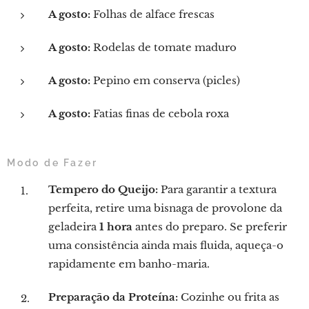
A gosto:
Folhas de alface frescas
A gosto:
Rodelas de tomate maduro
A gosto:
Pepino em conserva (picles)
A gosto:
Fatias finas de cebola roxa
Modo de Fazer
Tempero do Queijo:
Para garantir a textura
perfeita, retire uma bisnaga de provolone da
geladeira
1 hora
antes do preparo. Se preferir
uma consistência ainda mais fluida, aqueça-o
rapidamente em banho-maria.
Preparação da Proteína:
Cozinhe ou frita as