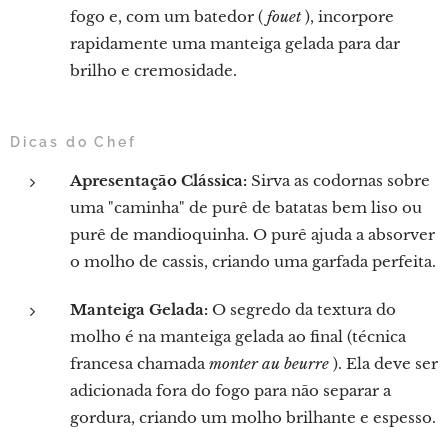
fogo e, com um batedor (
fouet
), incorpore
rapidamente uma manteiga gelada para dar
brilho e cremosidade.
Dicas do Chef
Apresentação Clássica:
Sirva as codornas sobre
uma "caminha" de purê de batatas bem liso ou
purê de mandioquinha. O purê ajuda a absorver
o molho de cassis, criando uma garfada perfeita.
Manteiga Gelada:
O segredo da textura do
molho é na manteiga gelada ao final (técnica
francesa chamada
monter au beurre
). Ela deve ser
adicionada fora do fogo para não separar a
gordura, criando um molho brilhante e espesso.