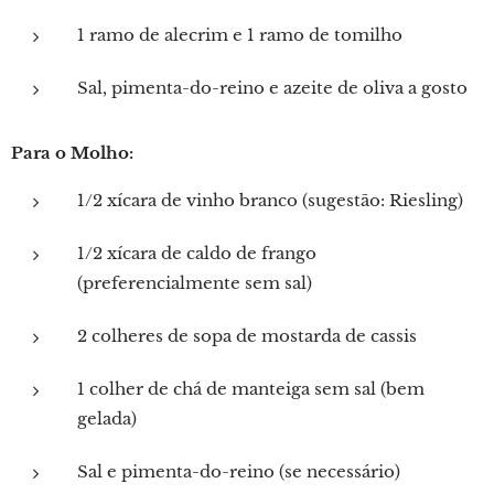
1 ramo de alecrim e 1 ramo de tomilho
Sal, pimenta-do-reino e azeite de oliva a gosto
Para o Molho:
1/2 xícara de vinho branco (sugestão: Riesling)
1/2 xícara de caldo de frango
(preferencialmente sem sal)
2 colheres de sopa de mostarda de cassis
1 colher de chá de manteiga sem sal (bem
gelada)
Sal e pimenta-do-reino (se necessário)