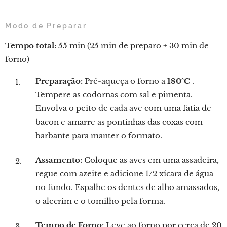
Modo de Preparar
Tempo total:
55 min (25 min de preparo + 30 min de
forno)
Preparação:
Pré-aqueça o forno a
180°C
.
Tempere as codornas com sal e pimenta.
Envolva o peito de cada ave com uma fatia de
bacon e amarre as pontinhas das coxas com
barbante para manter o formato.
Assamento:
Coloque as aves em uma assadeira,
regue com azeite e adicione 1/2 xícara de água
no fundo. Espalhe os dentes de alho amassados,
o alecrim e o tomilho pela forma.
Tempo de Forno:
Leve ao forno por cerca de 20