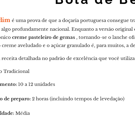
rlim
é uma prova de que a doçaria portuguesa consegue tr
 algo profundamente nacional. Enquanto a versão original é
cônico
creme pasteleiro de gemas
, tornando-se o lanche ofi
 creme aveludado e o açúcar granulado é, para muitos, a de
receita detalhada no padrão de excelência que você utiliza
o Tradicional
mento:
10 a 12 unidades
 de preparo:
2 horas (incluindo tempos de levedação)
ldade:
Média