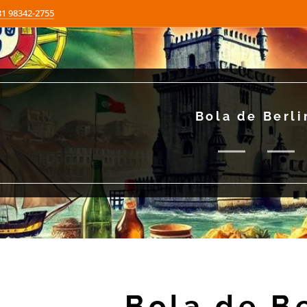
81 98342-2755
Bola de Berl
Bola de B