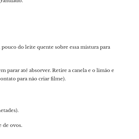
granulado.
 pouco do leite quente sobre essa mistura para
m parar até absorver. Retire a canela e o limão e
ntato para não criar filme).
etades).
 de ovos.