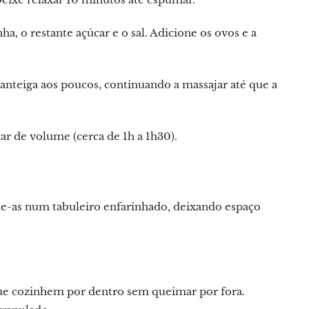
a, o restante açúcar e o sal. Adicione os ovos e a
teiga aos poucos, continuando a massajar até que a
r de volume (cerca de 1h a 1h30).
e-as num tabuleiro enfarinhado, deixando espaço
ue cozinhem por dentro sem queimar por fora.