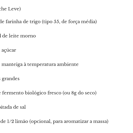
che Leve)
e farinha de trigo (tipo 55, de força média)
l
de leite morno
 açúcar
 manteiga à temperatura ambiente
 grandes
 fermento biológico fresco (ou 8g do seco)
tada de sal
de 1/2 limão (opcional, para aromatizar a massa)