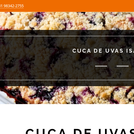
81 98342-2755
CUCA DE UVAS I
CUCA DE UVA