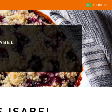
PT-BR
SABEL
S ISABEL