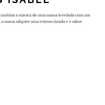
ue combina a maciez de uma massa levedada com um
, a massa adquire uma textura úmida e o sabor