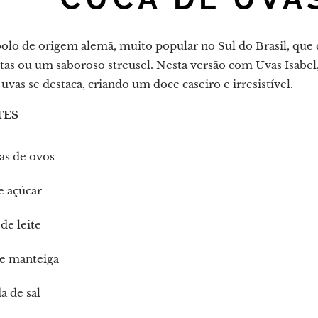
olo de origem alemã, muito popular no Sul do Brasil, q
utas ou um saboroso streusel. Nesta versão com Uvas Isabel
uvas se destaca, criando um doce caseiro e irresistível.
TES
as de ovos
e açúcar
de leite
de manteiga
da de sal