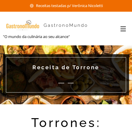
Receitas testadas p/ Verônica Nicoletti
GastronoMundo
"O mundo da culinária ao seu alcance"
Receita de Torrone
Torrones: