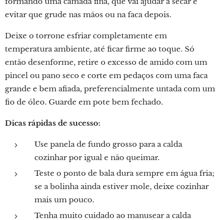
formando uma camada fina, que vai ajudar a secar e
evitar que grude nas mãos ou na faca depois.
Deixe o torrone esfriar completamente em
temperatura ambiente, até ficar firme ao toque. Só
então desenforme, retire o excesso de amido com um
pincel ou pano seco e corte em pedaços com uma faca
grande e bem afiada, preferencialmente untada com um
fio de óleo. Guarde em pote bem fechado.
Dicas rápidas de sucesso:
Use panela de fundo grosso para a calda
cozinhar por igual e não queimar.
Teste o ponto de bala dura sempre em água fria;
se a bolinha ainda estiver mole, deixe cozinhar
mais um pouco.
Tenha muito cuidado ao manusear a calda