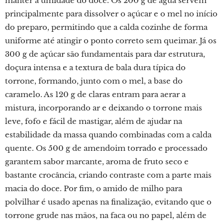
manter a umidade do doce. Os 200 g de água servem
principalmente para dissolver o açúcar e o mel no início
do preparo, permitindo que a calda cozinhe de forma
uniforme até atingir o ponto correto sem queimar. Já os
300 g de açúcar são fundamentais para dar estrutura,
doçura intensa e a textura de bala dura típica do
torrone, formando, junto com o mel, a base do
caramelo. As 120 g de claras entram para aerar a
mistura, incorporando ar e deixando o torrone mais
leve, fofo e fácil de mastigar, além de ajudar na
estabilidade da massa quando combinadas com a calda
quente. Os 500 g de amendoim torrado e processado
garantem sabor marcante, aroma de fruto seco e
bastante crocância, criando contraste com a parte mais
macia do doce. Por fim, o amido de milho para
polvilhar é usado apenas na finalização, evitando que o
torrone grude nas mãos, na faca ou no papel, além de