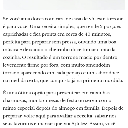
Se você ama doces com cara de casa de vó, este torrone
é para você. Uma receita simples, que rende 2 porções
caprichadas e fica pronta em cerca de 40 minutos,
perfeita para preparar sem pressa, ouvindo uma boa
música e deixando o cheirinho doce tomar conta da
cozinha. O resultado é um torrone macio por dentro,
levemente firme por fora, com muito amendoim
torrado aparecendo em cada pedaço e um sabor doce
na medida certa, que conquista já na primeira mordida.
É uma ótima opção para presentear em caixinhas
charmosas, montar mesas de festa ou servir como
mimo especial depois do almoço em família. Depois de
preparar, volte aqui para
avaliar a receita
,
salvar
nos
seus favoritos e marcar que você
já fez
. Assim, você