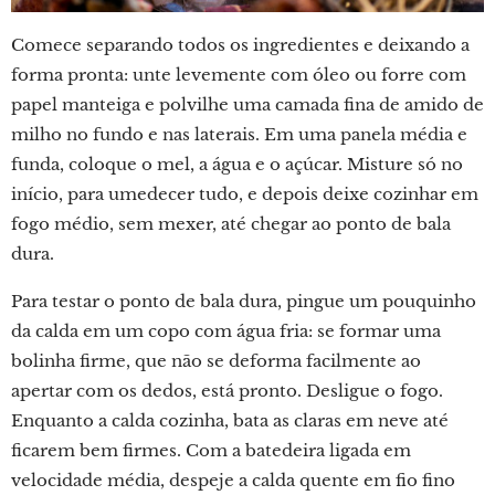
Comece separando todos os ingredientes e deixando a
forma pronta: unte levemente com óleo ou forre com
papel manteiga e polvilhe uma camada fina de amido de
milho no fundo e nas laterais. Em uma panela média e
funda, coloque o mel, a água e o açúcar. Misture só no
início, para umedecer tudo, e depois deixe cozinhar em
fogo médio, sem mexer, até chegar ao ponto de bala
dura.
Para testar o ponto de bala dura, pingue um pouquinho
da calda em um copo com água fria: se formar uma
bolinha firme, que não se deforma facilmente ao
apertar com os dedos, está pronto. Desligue o fogo.
Enquanto a calda cozinha, bata as claras em neve até
ficarem bem firmes. Com a batedeira ligada em
velocidade média, despeje a calda quente em fio fino