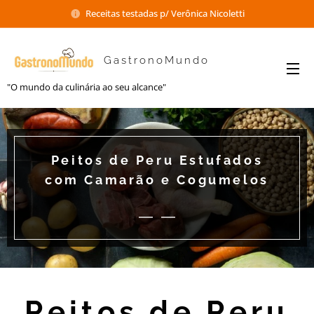
Receitas testadas p/ Verônica Nicoletti
GastronoMundo
"O mundo da culinária ao seu alcance"
Peitos de Peru Estufados
com Camarão e Cogumelos
Peitos de Peru