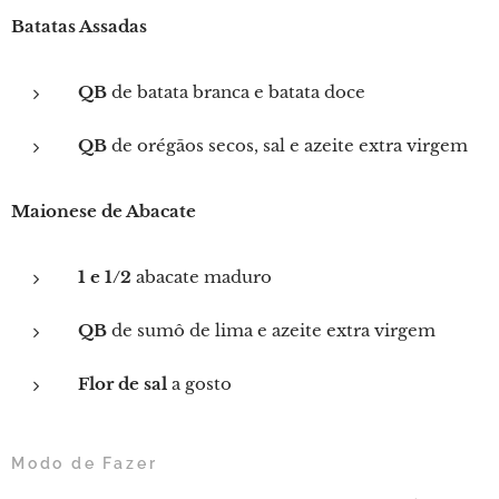
Batatas Assadas
QB
de batata branca e batata doce
QB
de orégãos secos, sal e azeite extra virgem
Maionese de Abacate
1 e 1/2
abacate maduro
QB
de sumô de lima e azeite extra virgem
Flor de sal
a gosto
Modo de Fazer