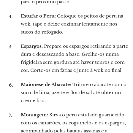
para o próximo passo.
Estufar o Peru:
Coloque os peitos de peru na
wok, tape e deixe cozinhar lentamente nos
sucos do refogado.
Espargos:
Prepare os espargos retirando a parte
dura e descascando a base. Grelhe-os numa
frigideira sem gordura até haver tenros e com
cor. Corte-os em fatias e junte à wok no final.
Maionese de Abacate:
Triture o abacate com o
suco de lima, azeite e flor de sal até obter um
creme liso.
Montagem:
Sirva o peru estufado guarnecido
com os camarões, os cogumelos e os espargos,
acompanhado pelas batatas assadas e a