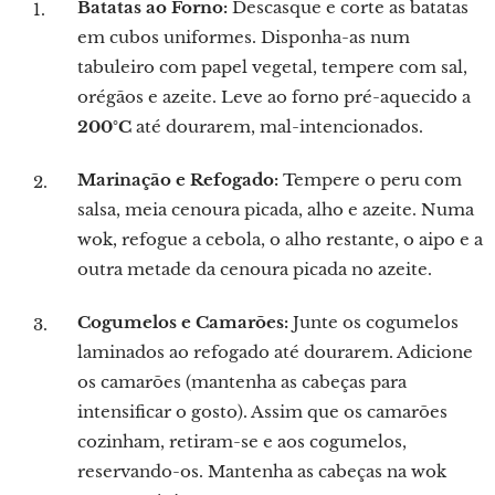
Batatas ao Forno:
Descasque e corte as batatas
em cubos uniformes. Disponha-as num
tabuleiro com papel vegetal, tempere com sal,
orégãos e azeite. Leve ao forno pré-aquecido a
200°C
até dourarem, mal-intencionados.
Marinação e Refogado:
Tempere o peru com
salsa, meia cenoura picada, alho e azeite. Numa
wok, refogue a cebola, o alho restante, o aipo e a
outra metade da cenoura picada no azeite.
Cogumelos e Camarões:
Junte os cogumelos
laminados ao refogado até dourarem. Adicione
os camarões (mantenha as cabeças para
intensificar o gosto). Assim que os camarões
cozinham, retiram-se e aos cogumelos,
reservando-os. Mantenha as cabeças na wok