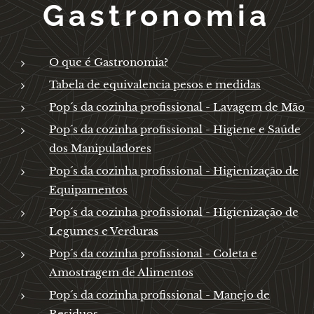
Gastronomia
O que é Gastronomia?
Tabela de equivalencia pesos e medidas
Pop´s da cozinha profissional - Lavagem de Mão
Pop´s da cozinha profissional - Higiene e Saúde
dos Manipuladores
Pop´s da cozinha profissional - Higienização de
Equipamentos
Pop´s da cozinha profissional - Higienização de
Legumes e Verduras
Pop´s da cozinha profissional - Coleta e
Amostragem de Alimentos
Pop´s da cozinha profissional - Manejo de
Residuos