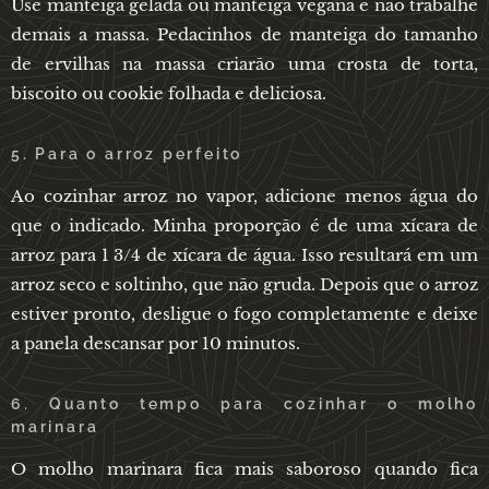
Use manteiga gelada ou manteiga vegana e não trabalhe
demais a massa. Pedacinhos de manteiga do tamanho
de ervilhas na massa criarão uma crosta de torta,
biscoito ou cookie folhada e deliciosa.
5. Para o arroz perfeito
Ao cozinhar arroz no vapor, adicione menos água do
que o indicado. Minha proporção é de uma xícara de
arroz para 1 3/4 de xícara de água. Isso resultará em um
arroz seco e soltinho, que não gruda. Depois que o arroz
estiver pronto, desligue o fogo completamente e deixe
a panela descansar por 10 minutos.
6. Quanto tempo para cozinhar o molho
marinara
O molho marinara fica mais saboroso quando fica