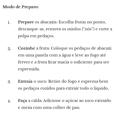
Modo de Preparo:
Prepare
os abacaxis: Escolha frutas no ponto,
descasque-as, remova os miolos ("nós") e corte a
polpa em pedaços.
Cozinhe
a fruta: Coloque os pedaços de abacaxi
em uma panela com a água e leve ao fogo até
ferver e a fruta ficar macia o suficiente para ser
espremida.
Extraia
o suco: Retire do fogo e esprema bem
os pedaços cozidos para extrair todo o líquido.
Faça
a calda: Adicione o açúcar ao suco extraído
e mexa com uma colher de pau.