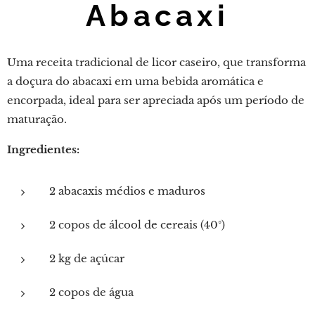
Abacaxi
Uma receita tradicional de licor caseiro, que transforma
a doçura do abacaxi em uma bebida aromática e
encorpada, ideal para ser apreciada após um período de
maturação.
Ingredientes:
2 abacaxis médios e maduros
2 copos de álcool de cereais (40°)
2 kg de açúcar
2 copos de água