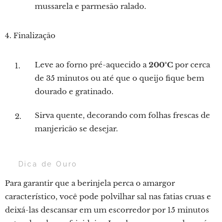
mussarela e parmesão ralado.
4. Finalização
Leve ao forno pré-aquecido a
200°C
por cerca
de 35 minutos ou até que o queijo fique bem
dourado e gratinado.
Sirva quente, decorando com folhas frescas de
manjericão se desejar.
💡 Dica de Ouro
Para garantir que a berinjela perca o amargor
característico, você pode polvilhar sal nas fatias cruas e
deixá-las descansar em um escorredor por 15 minutos