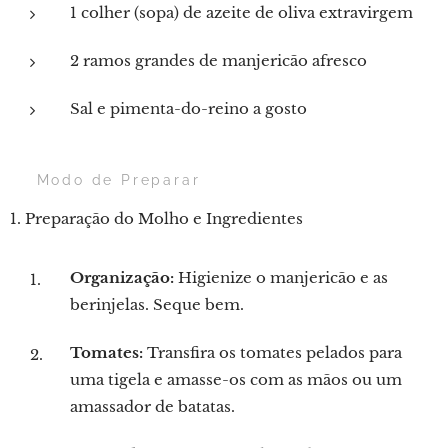
1 colher (sopa) de azeite de oliva extravirgem
2 ramos grandes de manjericão afresco
Sal e pimenta-do-reino a gosto
👨‍🍳 Modo de Preparar
1. Preparação do Molho e Ingredientes
Organização:
Higienize o manjericão e as
berinjelas. Seque bem.
Tomates:
Transfira os tomates pelados para
uma tigela e amasse-os com as mãos ou um
amassador de batatas.