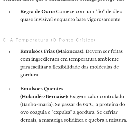
Regra de Ouro:
Comece com um "fio" de óleo
quase invisível enquanto bate vigorosamente.
C. A Temperatura (O Ponto Crítico)
Emulsões Frias (Maionesas):
Devem ser feitas
com ingredientes em temperatura ambiente
para facilitar a flexibilidade das moléculas de
gordura.
Emulsões Quentes
(Holandês/Bernaise):
Exigem calor controlado
(Banho-maria). Se passar de 65°C, a proteína do
ovo coagula e "expulsa" a gordura. Se esfriar
demais, a manteiga solidifica e quebra a mistura.