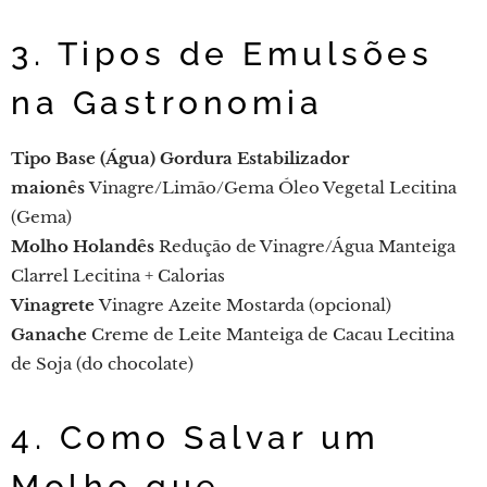
3. Tipos de Emulsões
na Gastronomia
Tipo
Base (Água)
Gordura
Estabilizador
maionês
Vinagre/Limão/Gema
Óleo Vegetal
Lecitina
(Gema)
Molho Holandês
Redução de Vinagre/Água
Manteiga
Clarrel
Lecitina + Calorias
Vinagrete
Vinagre
Azeite
Mostarda (opcional)
Ganache
Creme de Leite
Manteiga de Cacau
Lecitina
de Soja (do chocolate)
4. Como Salvar um
Molho que