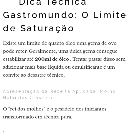
💡 Dica Técnica
Gastromundo: O Limite
de Saturação
Existe um limite de quanto óleo uma gema de ovo
pode reter. Geralmente, uma única gema consegue
estabilizar até
200ml de óleo
. Tentar passar disso sem
adicionar mais base líquida ou emulsificante é um
convite ao desastre técnico.
Apresentação da Receita Aplicada: Molho
Holandês Clássico
O "rei dos molhos" e o pesadelo dos iniciantes,
transformado em técnica pura.