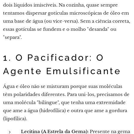
dois líquidos imiscíveis. Na cozinha, quase sempre
tentamos dispersar gotículas microscópicas de óleo em
uma base de água (ou vice-versa). Sem a ciência correta,
essas gotículas se fundem e o molho "desanda" ou
"separa".
1. O Pacificador: O
Agente Emulsificante
Água e óleo não se misturam porque suas moléculas
têm polaridades diferentes. Para uni-los, precisamos de
uma molécula "bilíngue", que tenha uma extremidade
que ame a água (hidrofílica) e outra que ame a gordura
(lipofílica).
Lecitina (A Estrela da Gema):
Presente na gema